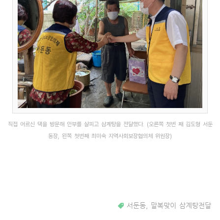
직접 어르신 댁을 방문해 안부를 살피고 삼계탕을 전달했다. (오른쪽 첫번 째 김도형 서둔
동장, 왼쪽 첫번째 최미숙 지역사회보장협의체 위원장)
서둔동
,
말복맞이 삼계탕전달