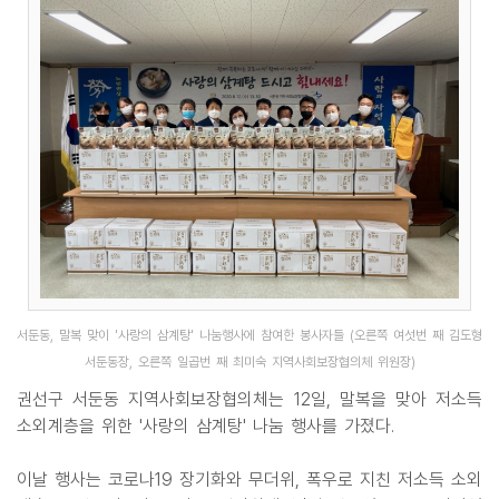
서둔동, 말복 맞이 '사랑의 삼계탕' 나눔행사에 참여한 봉사자들 (오른쪽 여섯번 째 김도형
서둔동장, 오른쪽 일곱번 째 최미숙 지역사회보장협의체 위원장)
권선구 서둔동 지역사회보장협의체는 12일, 말복을 맞아 저소득
소외계층을 위한 '사랑의 삼계탕' 나눔 행사를 가졌다.
이날 행사는 코로나19 장기화와 무더위, 폭우로 지친 저소득 소외