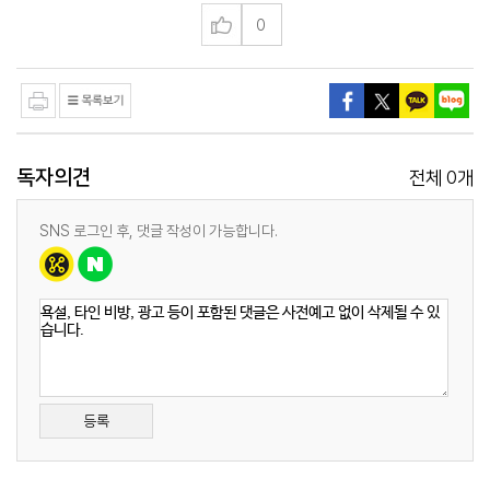
0
독자의견
0
전체
개
SNS 로그인 후, 댓글 작성이 가능합니다.
등록