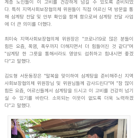
계층 노인들이 이 고비를 건강하게 넘길 수 있도록 준비되었
다. 특히 지역사회보장협의체 위원들이 직접 어르신 댁 방문을 통
해 삼계탕 전달 및 안부 확인을 함께 함으로써 삼계탕 전달 사업
에 더 큰 의미를 더했다.
최미숙 지역사회보장협의체 위원장은 "코로나19로 많은 분들이
힘든 요즘, 폭염, 폭우까지 더해지면서 더 힘들어진 것 같다"며
"삼계탕 한 그릇을 통해서라도 영양도 섭취하고 힘내시면 좋겠
다"고 말했다.
김도형 서둔동장은 "말복을 맞이하여 삼계탕을 준비해주신 지역
사회보장협의체 위원장님 및 위원님들께 감사드린다"며 "참 많이
힘든 요즘, 어르신들께서 삼계탕을 드시고 이 고비를 건강히 넘기
실 수 있기를 바란다. 소외되는 이웃이 없도록 더욱 노력하겠
다"고 말했다.