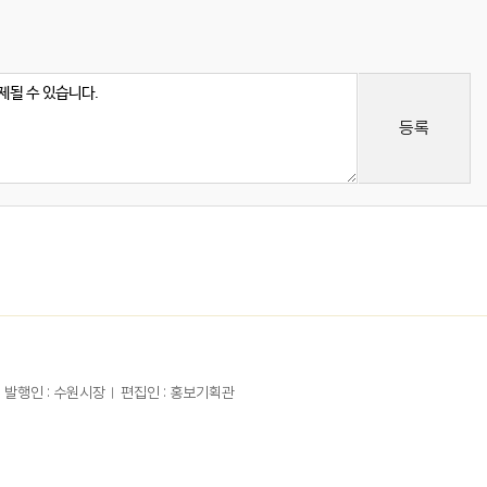
등록
발행인 : 수원시장
편집인 : 홍보기획관