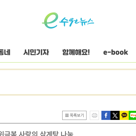
동네
시민기자
함께해요!
e-book
위극복 사랑의 삼계탕 나눔