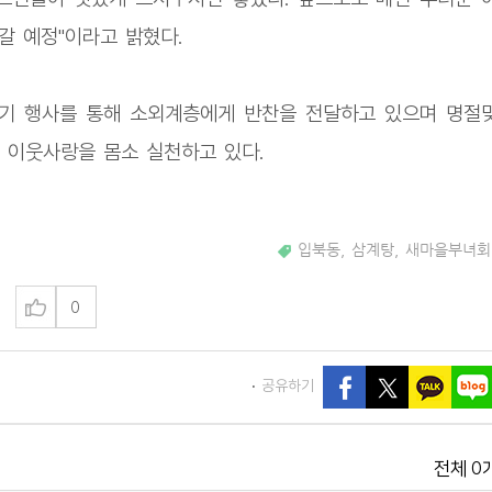
갈 예정"이라고 밝혔다.
기 행사를 통해 소외계층에게 반찬을 전달하고 있으며 명절
 이웃사랑을 몸소 실천하고 있다.
입북동
,
삼계탕
,
새마을부녀회
0
공유하기
0
전체