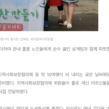
 행사에 봉사한 입북동 새마을부녀회원들
맞이하여 관내 홀몸 노인들에게 손수 끓인 삼계탕과 함께 따뜻
지역사회보장협의체 등 약 10여명이 비 내리는 궂은 날씨에
준비했다. 지역사회보장협의체 위원들이 홀로 계신 어르신들
직접 전달하였다.
르신들이 맛있게 드셔주시면 좋겠다. 앞으로도 매년 무더운 