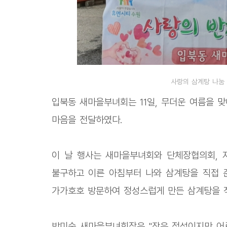
사랑의 삼계탕 나눔
입북동 새마을부녀회는 11일, 무더운 여름을 
마음을 전달하였다.
이 날 행사는 새마을부녀회와 단체장협의회, 
불구하고 이른 아침부터 나와 삼계탕을 직접 
가가호호 방문하여 정성스럽게 만든 삼계탕을 
방미숙 새마을부녀회장은 "작은 정성이지만 어