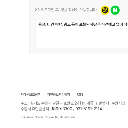
SNS 로그인 후, 댓글 작성이 가능합니다.
저작권보호정책
개인정보처리방침
RSS
주소 : 경기도 수원시 팔달구 효원로 241 (인계동)
발행처 : 수원시청
수원시 휴먼콜센터 :
1899-3300
/
031-5191-2114
(C) Suwon Special City. All Rights Reserved.