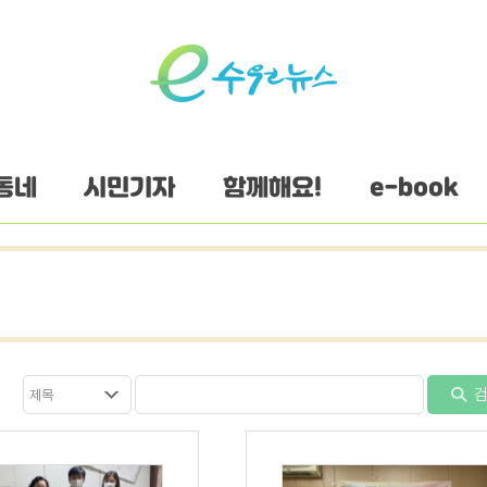
동네
시민기자
함께해요!
e-book
검