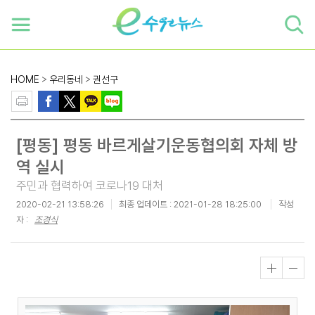
하단 바로가기
본문 바로가기
본문바로가기
HOME
>
우리동네
>
권선구
[평동] 평동 바르게살기운동협의회 자체 방
역 실시
주민과 협력하여 코로나19 대처
2020-02-21 13:58:26
최종 업데이트 :
2021-01-28 18:25:00
작성
자 :
조경식