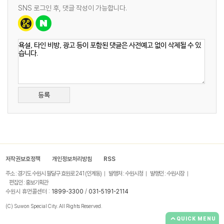
SNS 로그인 후, 댓글 작성이 가능합니다.
등록
저작권보호정책
개인정보처리방침
RSS
주소 : 경기도 수원시 팔달구 효원로 241 (인계동)
발행처 : 수원시청
발행인 : 수원시장
편집인 : 홍보기획관
수원시 휴먼콜센터 :
1899-3300
/
031-5191-2114
(C) Suwon Special City. All Rights Reserved.
QUICK MENU