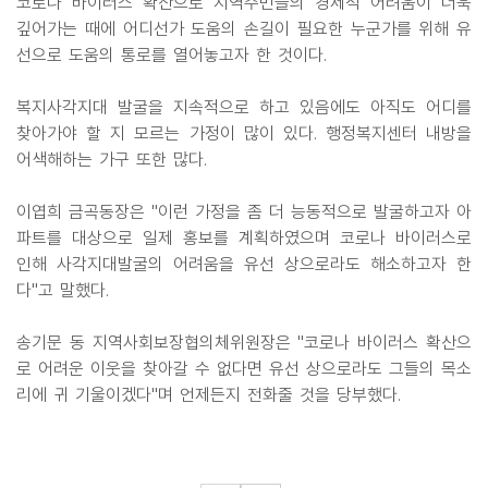
코로나 바이러스 확산으로 지역주민들의 경제적 어려움이 더욱
깊어가는 때에 어디선가 도움의 손길이 필요한 누군가를 위해 유
선으로 도움의 통로를 열어놓고자 한 것이다.
복지사각지대 발굴을 지속적으로 하고 있음에도 아직도 어디를
찾아가야 할 지 모르는 가정이 많이 있다. 행정복지센터 내방을
어색해하는 가구 또한 많다.
이엽희 금곡동장은 "이런 가정을 좀 더 능동적으로 발굴하고자 아
파트를 대상으로 일제 홍보를 계획하였으며 코로나 바이러스로
인해 사각지대발굴의 어려움을 유선 상으로라도 해소하고자 한
다"고 말했다.
송기문 동 지역사회보장협의체위원장은 "코로나 바이러스 확산으
로 어려운 이웃을 찾아갈 수 없다면 유선 상으로라도 그들의 목소
리에 귀 기울이겠다"며 언제든지 전화줄 것을 당부했다.