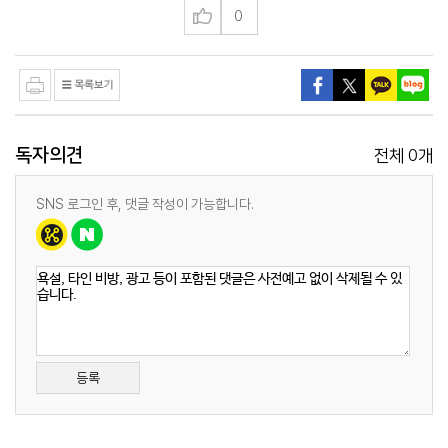
0
독자의견
0
전체
개
SNS 로그인 후, 댓글 작성이 가능합니다.
등록