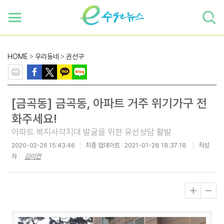
하단 바로가기
본문 바로가기
본문바로가기
HOME
>
우리동네
>
권선구
[금곡동] 금곡동, 아파트 거주 위기가구 전
화주세요!
아파트 복지사각지대 발굴을 위한 유선상담 활발
2020-02-26 15:43:46
최종 업데이트 :
2021-01-28 18:37:18
작성
자 :
김미연