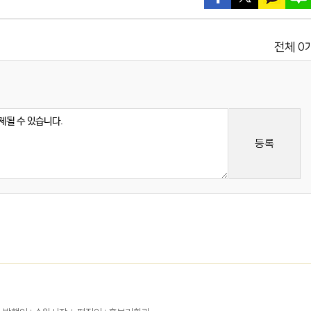
0
전체
등록