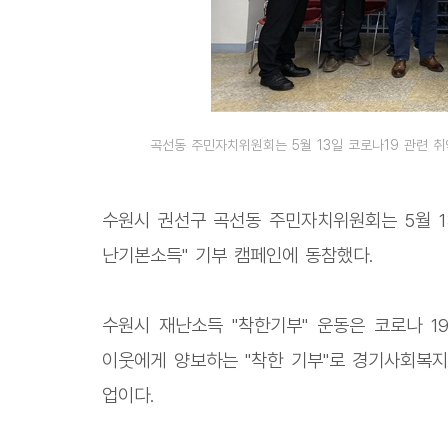
곡선동 주민자치위원회는 5월 13일 코로나19 관련 취
수원시 권선구 곡선동 주민자치위원회는 5월 1
난기본소득" 기부 캠페인에 동참했다.
수원시 재난소득 "착한기부" 운동은 코로나 
이웃에게 양보하는 "착한 기부"로 경기사회복
업이다.