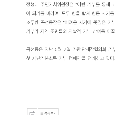
정형래 주민자치위원장은 "이번 기부를 통해 
이 되기를 바라며, 모두 힘을 합쳐 힘든 시기를
조두환 곡선동장은 "어려운 시기에 뜻깊은 기
기부가 지역 주민들의 자발적 기부 참여를 이끌어
곡선동은 지난 5월 7일 기관·단체장협의회 기
첫 재난기본소득 기부 캠페인'을 전개하고 있다.