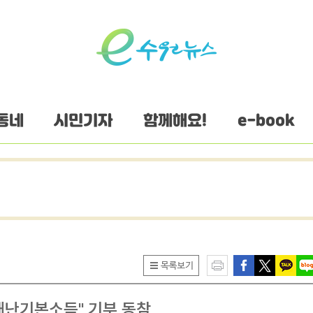
동네
시민기자
함께해요!
e-book
재난기본소득" 기부 동참