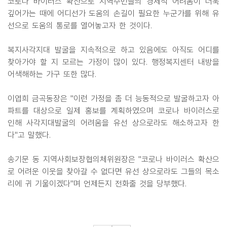
코로나 바이러스 확산으로 지역주민들의 경제적 어려움이 더욱
깊어가는 때에 어디선가 도움의 손길이 필요한 누군가를 위해 유
선으로 도움의 통로를 열어놓고자 한 것이다.
복지사각지대 발굴을 지속적으로 하고 있음에도 아직도 어디를
찾아가야 할 지 모르는 가정이 많이 있다. 행정복지센터 내방을
어색해하는 가구 또한 많다.
이엽희 금곡동장은 "이런 가정을 좀 더 능동적으로 발굴하고자 아
파트를 대상으로 일제 홍보를 계획하였으며 코로나 바이러스로
인해 사각지대발굴의 어려움을 유선 상으로라도 해소하고자 한
다"고 말했다.
송기문 동 지역사회보장협의체위원장은 "코로나 바이러스 확산으
로 어려운 이웃을 찾아갈 수 없다면 유선 상으로라도 그들의 목소
리에 귀 기울이겠다"며 언제든지 전화줄 것을 당부했다.