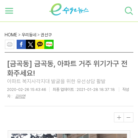
하단 바로가기
본문 바로가기
본문바로가기
HOME
>
우리동네
>
권선구
[금곡동] 금곡동, 아파트 거주 위기가구 전
화주세요!
아파트 복지사각지대 발굴을 위한 유선상담 활발
2020-02-26 15:43:46
최종 업데이트 :
2021-01-28 18:37:18
작성
자 :
김미연