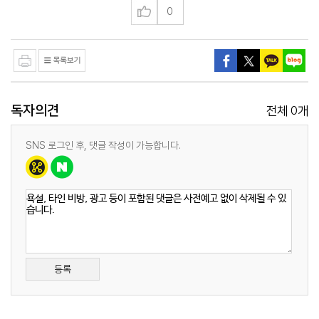
0
독자의견
0
전체
개
SNS 로그인 후, 댓글 작성이 가능합니다.
등록