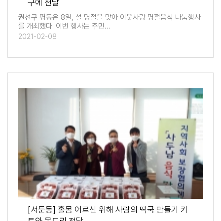
구에 전달
권선구 평동은 8일, 설 명절을 맞아 이웃사랑 명절음식 나눔행사
를 개최했다. 이번 행사는 주민…
2021-02-08
[서둔동] 홀몸 어르신 위해 사랑의 떡국 만들기 키