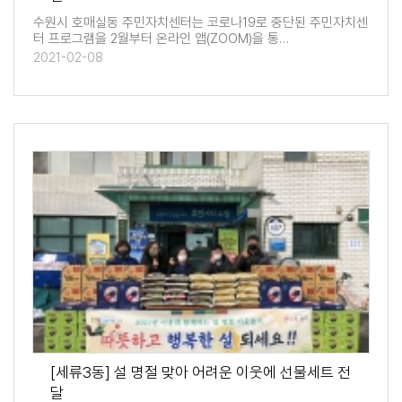
수원시 호매실동 주민자치센터는 코로나19로 중단된 주민자치센
터 프로그램을 2월부터 온라인 앱(ZOOM)을 통…
2021-02-08
[세류3동] 설 명절 맞아 어려운 이웃에 선물세트 전
달