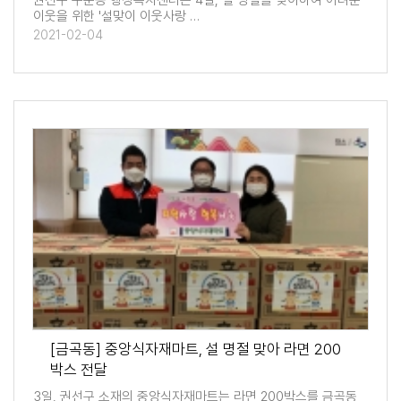
권선구 구운동 행정복지센터는 4일, 설 명절을 맞이하여 어려운
이웃을 위한 '설맞이 이웃사랑 …
2021-02-04
[금곡동] 중앙식자재마트, 설 명절 맞아 라면 200
박스 전달
3일, 권선구 소재의 중앙식자재마트는 라면 200박스를 금곡동