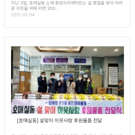
지난 3일, 호매실동 소재 중앙식자재마트는 설 명절을 맞아 어려
운 이웃을 위해 라면 200…
2021-02-04
[호매실동] 설맞이 이웃사랑 후원물품 전달