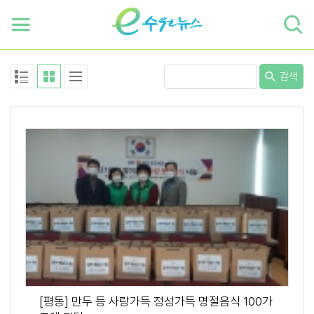
하단 바로가기
본문 바로가기
본문바로가기
검색
[평동] 만두 등 사랑가득 정성가득 명절음식 100가