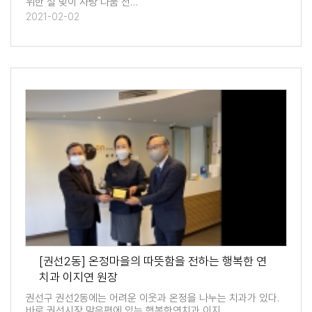
위한 설 맞이 사랑 나눔 전…
2021-02-02
[권선2동] 온정마을의 따뜻함을 전하는 행복한 연
치과 이지연 원장
권선구 권선2동에는 어려운 이웃과 온정을 나누는 치과가 있다.
바로 권선시장 맞은편에 있는 행복한연치과 이지…