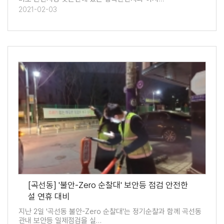
2021-02-03
[곡선동] '불안-Zero 순찰대' 보안등 점검 안전한
설 연휴 대비
지난 2일 '곡선동 불안-Zero 순찰대'는 정기순찰과 함께 곡선동
관내 보안등 일제점검을 실…