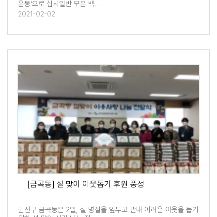
운동'으로 십시일반 모은 백…
2021-02-02
[금곡동] 설 맞이 이웃돕기 후원 풍성
권선구 금곡동은 2일, 설 명절을 앞두고 관내 어려운 이웃을 돕기