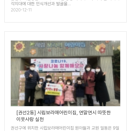
각지대에 대한 인식개선과 발굴을…
2020-12-11
[권선2동] 시립보라매어린이집, 연말연시 따뜻한
이웃사랑 실천
권선구에 위치한 시립보라매어린이집 원아들과 교원 일동은 9일