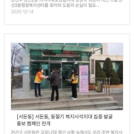
권선구 권선2동 지역사회보장협의체 장점숙 위원이 지난 11일 권
선2동행정복지센터를 찾아와 도움의 손길이 필요…
2020-12-14
[서둔동] 서둔동, 동절기 복지사각지대 집중 발굴
홍보 캠페인 전개
권선구 서둔동은 코로나19 확산 상황 속에서도 우리 주변 복지사