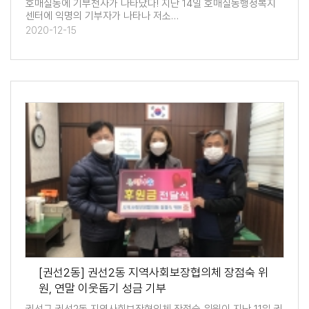
호매실동에 기부천사가 나타났다! 지난 14일 호매실동행정복지
센터에 익명의 기부자가 나타나 저소…
2020-12-15
[권선2동] 권선2동 지역사회보장협의체 장점숙 위
원, 연말 이웃돕기 성금 기부