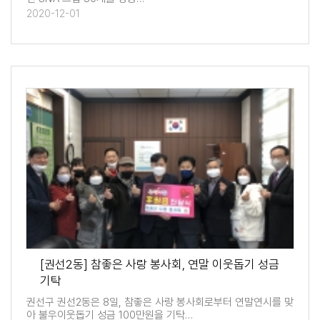
2020-12-01
[권선2동] 참좋은 사랑 봉사회, 연말 이웃돕기 성금
기탁
권선구 권선2동은 8일, 참좋은 사랑 봉사회로부터 연말연시를 맞
아 불우이웃돕기 성금 100만원을 기탁…