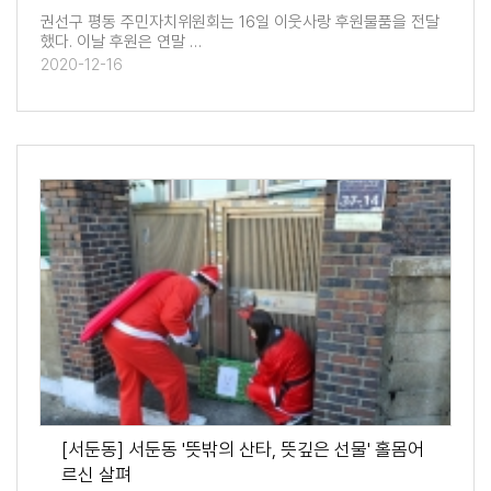
권선구 평동 주민자치위원회는 16일 이웃사랑 후원물품을 전달
했다. 이날 후원은 연말 …
2020-12-16
[서둔동] 서둔동 '뜻밖의 산타, 뜻깊은 선물' 홀몸어
르신 살펴