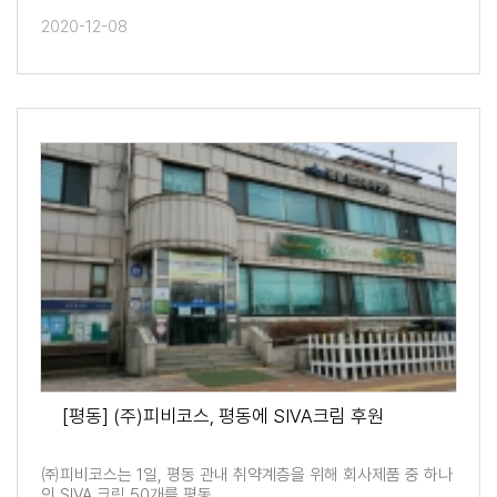
2020-12-08
[평동] (주)피비코스, 평동에 SIVA크림 후원
㈜피비코스는 1일, 평동 관내 취약계층을 위해 회사제품 중 하나
인 SIVA 크림 50개를 평동…