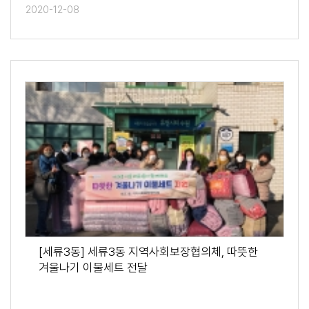
2020-12-08
[세류3동] 세류3동 지역사회보장협의체, 따뜻한
겨울나기 이불세트 전달