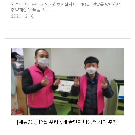
권선구 서둔동과 지역사회보장협의체는 16일, 연말을 맞이하여
취약계층 '사두남' 노…
2020-12-16
[세류3동] 12월 우리동네 꿀단지 나눔터 사업 추진