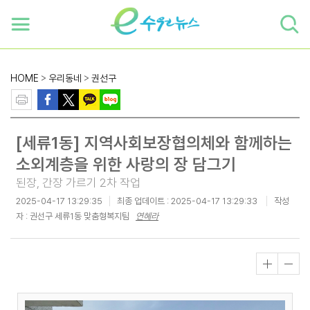
하단 바로가기
본문 바로가기
본문바로가기
HOME
>
우리동네
>
권선구
[세류1동] 지역사회보장협의체와 함께하는
소외계층을 위한 사랑의 장 담그기
된장, 간장 가르기 2차 작업
2025-04-17 13:29:35
최종 업데이트 :
2025-04-17 13:29:33
작성
자 : 권선구 세류1동 맞춤형복지팀
연혜라