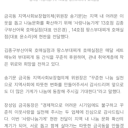
금곡동 지역사회보장협의체(위원장 송기문)는 지역 내 어려운 이
웃을 돕고 나눔문화를 확산하기 위해 '사랑나눔가게' 13호점 김종
구부산어묵 호매실점(대표 안은경) , 14호점 땅스부대찌개 호매실
점(대표 윤소라)에 현판을 전달했다.
김종구부산어묵 호매실점과 땅스부대찌개 호매실점은 매달 세트
매뉴와 부대찌개 등 간식을 꾸준히 후원하며, 관내 취약계층에 작
은 위로와 희망을 전하고 있다.
송기문 금곡동 지역사회보장협의체 위원장은 "꾸준한 나눔 실천
으로 지역사회에 따뜻한 변화를 만들어주셔서 감사드리며 앞으로
도 더 많은 가게가 나눔에 동참해 주시길 기대한다."라고 말했다.
장성임 금곡동장은 "경제적으로 어려운 시기임에도 불구하고 꾸
준히 이웃사랑을 실천해 주시는 두 업체에 진심으로 감사드립니
다. 이번 '사랑나눔가게' 현판 전달이 지역 내 나눔 문화 확산의
계기가 되어, 서로 돕고 함께 살아가는 따뜻한 금곡동을 만들겠