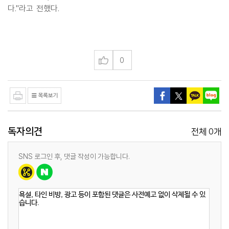
다."라고 전했다.
0
독자의견
0
전체
개
SNS 로그인 후, 댓글 작성이 가능합니다.