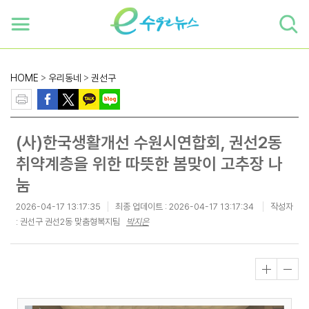
하단 바로가기
본문 바로가기
본문바로가기
HOME
>
우리동네
>
권선구
(사)한국생활개선 수원시연합회, 권선2동
취약계층을 위한 따뜻한 봄맞이 고추장 나
눔
2026-04-17 13:17:35
최종 업데이트 :
2026-04-17 13:17:34
작성자
: 권선구 권선2동 맞춤형복지팀
박지은