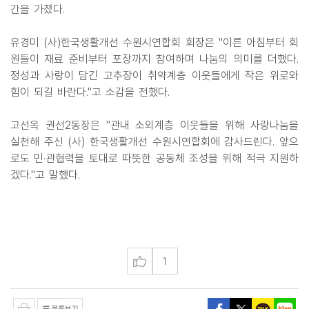
간을 가졌다.
유경미 (사)한국생활개선 수원시연합회 회장은 "이른 아침부터 회
원들이 재료 준비부터 포장까지 참여하며 나눔의 의미를 더했다.
정성과 사랑이 담긴 고추장이 취약계층 이웃들에게 작은 위로와
힘이 되길 바란다."고 소감을 전했다.
고선옥 권선2동장은 "관내 소외계층 이웃들을 위해 사랑나눔을
실천해 주신 (사) 한국생활개선 수원시연합회에 감사드린다. 앞으
로도 민·관협력을 토대로 따뜻한 공동체 조성을 위해 적극 지원하
겠다."고 말했다.
1