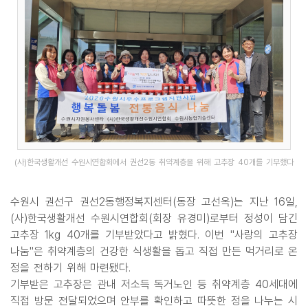
(사)한국생활개선 수원시연합회에서 권선2동 취약계층을 위해 고추장 40개를 기부했다
수원시 권선구 권선2동행정복지센터(동장 고선옥)는 지난 16일,
(사)한국생활개선 수원시연합회(회장 유경미)로부터 정성이 담긴
고추장 1kg 40개를 기부받았다고 밝혔다. 이번 "사랑의 고추장
나눔"은 취약계층의 건강한 식생활을 돕고 직접 만든 먹거리로 온
정을 전하기 위해 마련됐다.
기부받은 고추장은 관내 저소득 독거노인 등 취약계층 40세대에
직접 방문 전달되었으며 안부를 확인하고 따뜻한 정을 나누는 시