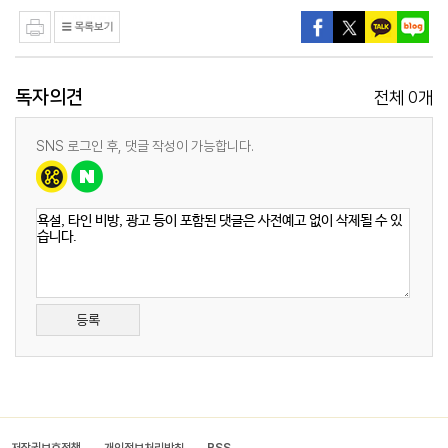
독자의견
0
전체
개
SNS 로그인 후, 댓글 작성이 가능합니다.
등록