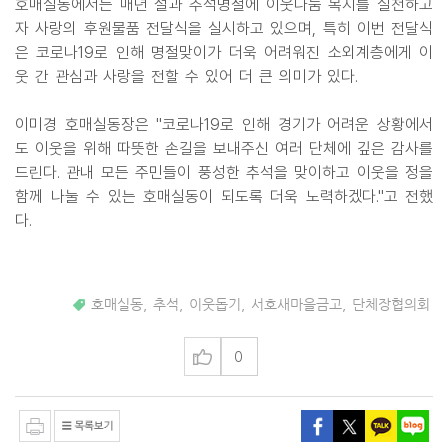
호매실동에서는 매년 설과 추석명절에 이웃나눔 복지를 실천하고
자 사랑의 후원물품 전달식을 실시하고 있으며, 특히 이번 전달식
은 코로나19로 인해 명절맞이가 더욱 어려워진 소외계층에게 이
웃 간 관심과 사랑을 전할 수 있어 더 큰 의미가 있다.
이미경 호매실동장은 "코로나19로 인해 경기가 어려운 상황에서
도 이웃을 위해 따뜻한 손길을 보내주신 여러 단체에 깊은 감사를
드린다. 관내 모든 주민들이 풍성한 추석을 맞이하고 이웃을 정을
함께 나눌 수 있는 호매실동이 되도록 더욱 노력하겠다."고 전했
다.
호매실동
,
추석
,
이웃돕기
,
서호새마을금고
,
단체장협의회
0