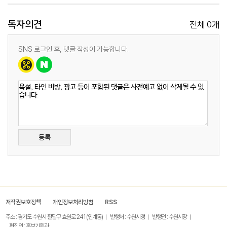
독자의견
0
전체
개
SNS 로그인 후, 댓글 작성이 가능합니다.
등록
저작권보호정책
개인정보처리방침
RSS
주소 : 경기도 수원시 팔달구 효원로 241 (인계동)
발행처 : 수원시청
발행인 : 수원시장
편집인 : 홍보기획관