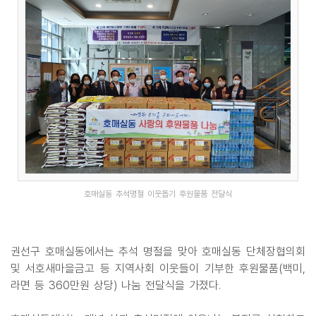
호매실동 추석명절 이웃돕기 후원물품 전달식
권선구 호매실동에서는 추석 명절을 맞아 호매실동 단체장협의회
및 서호새마을금고 등 지역사회 이웃들이 기부한 후원물품(백미,
라면 등 360만원 상당) 나눔 전달식을 가졌다.