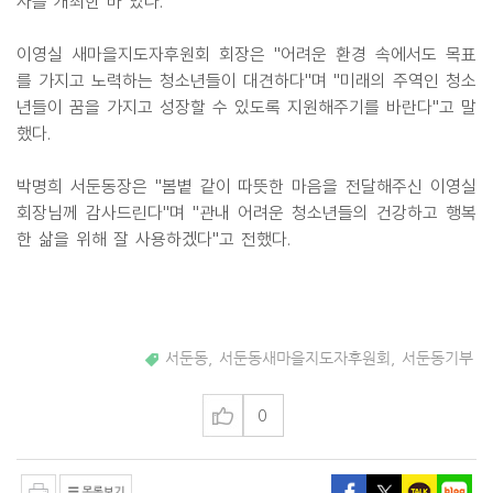
사를 개최한 바 있다.
이영실 새마을지도자후원회 회장은 "어려운 환경 속에서도 목표
를 가지고 노력하는 청소년들이 대견하다"며 "미래의 주역인 청소
년들이 꿈을 가지고 성장할 수 있도록 지원해주기를 바란다"고 말
했다.
박명희 서둔동장은 "봄볕 같이 따뜻한 마음을 전달해주신 이영실
회장님께 감사드린다"며 "관내 어려운 청소년들의 건강하고 행복
한 삶을 위해 잘 사용하겠다"고 전했다.
서둔동
,
서둔동새마을지도자후원회
,
서둔동기부
0