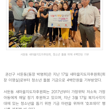
서둔동 새마을지도자후원회, 청소년 돌봄 위해 4백만원 기부
권선구 서둔동(동장 박명희)은 지난 17일 새마을지도자후원회(회
장 이영실)로부터 청소년 돌봄 기금으로 4백만원을 기부받았다.
서둔동 새마을지도자후원회는 2017년부터 가정위탁 저소득 가정
아동에게 매달 정기 후원하고 있으며, 지난 3월 17일 복지사각지
대에 있는 청소년을 돕기 위한 기금 마련을 위하여 '호프데이' 행