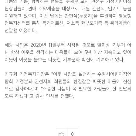
나눔의 기쁨, 함께하는 행복을 주제로 모인 권선구 가정어린이집
원장님들이 관내 취약계층을 대상으로 매월 간편식, 밀키트 등을
지원하고 있으며, 이번 달에는 간편식(누룽지)을 후원하여 평동행
정복지센터를 통해 독거어르신, 저소득 한부모가족 등 취약계층에
전달할 예정이다.
해당 사업은 2020년 11월부터 시작된 것으로 일회성 기부가 아
닌 항상 이웃을 생각하는 마음들이 모여 5년 이상 지속되고 있어
이웃이 이웃을 돌보는 따뜻한 기부문화 확산에 기여하고 있다.
최규희 가정복지과장은 "이웃 사랑을 실천하는 수원시어린이집연
합회 가정분과 권선지회 회원들의 한결같은 따뜻한 마음에 진심
으로 감사하다."며 "소중한 나눔이 꼭 필요한 가정들에 잘 전달되
도록 하겠다"고 감사 인사를 전했다.
0