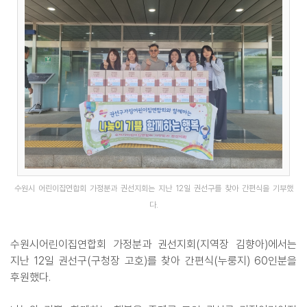
수원시 어린이집연합회 가정분과 권선지회는 지난 12일 권선구를 찾아 간편식을 기부했
다.
수원시어린이집연합회 가정분과 권선지회(지역장 김향아)에서는
지난 12일 권선구(구청장 고호)를 찾아 간편식(누룽지) 60인분을
후원했다.