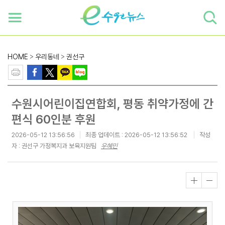
하단 바로가기
본문 바로가기
본문바로가기
HOME
>
우리동네
>
권선구
수원시어린이집연합회, 평동 취약가정에 간
편식 60인분 후원
2026-05-12 13:56:56
최종 업데이트 :
2026-05-12 13:56:52
작성
자 : 권선구 가정복지과 보육지원팀
우혜민