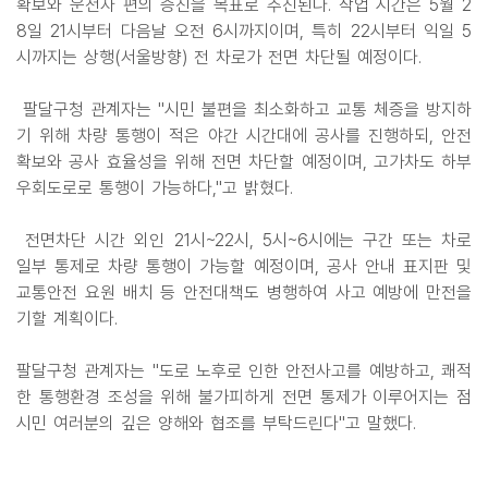
확보와 운전자 편의 증진을 목표로 추진된다. 작업 시간은 5월 2
8일 21시부터 다음날 오전 6시까지이며, 특히 22시부터 익일 5
시까지는 상행(서울방향) 전 차로가 전면 차단될 예정이다.
팔달구청 관계자는 "시민 불편을 최소화하고 교통 체증을 방지하
기 위해 차량 통행이 적은 야간 시간대에 공사를 진행하되, 안전
확보와 공사 효율성을 위해 전면 차단할 예정이며, 고가차도 하부
우회도로로 통행이 가능하다,"고 밝혔다.
전면차단 시간 외인 21시~22시, 5시~6시에는 구간 또는 차로
일부 통제로 차량 통행이 가능할 예정이며, 공사 안내 표지판 및
교통안전 요원 배치 등 안전대책도 병행하여 사고 예방에 만전을
기할 계획이다.
팔달구청 관계자는 "도로 노후로 인한 안전사고를 예방하고, 쾌적
한 통행환경 조성을 위해 불가피하게 전면 통제가 이루어지는 점
시민 여러분의 깊은 양해와 협조를 부탁드린다"고 말했다.