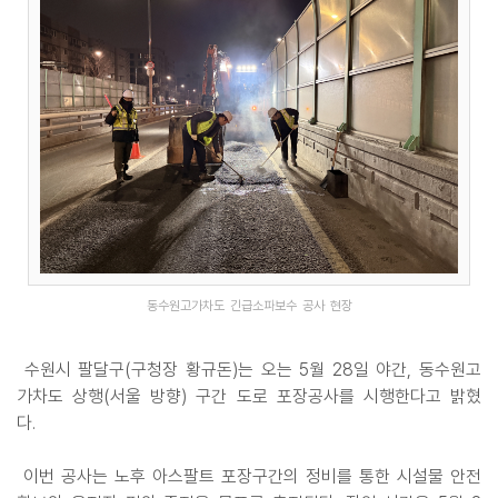
동수원고가차도 긴급소파보수 공사 현장
수원시 팔달구(구청장 황규돈)는 오는 5월 28일 야간, 동수원고
가차도 상행(서울 방향) 구간 도로 포장공사를 시행한다고 밝혔
다.
이번 공사는 노후 아스팔트 포장구간의 정비를 통한 시설물 안전