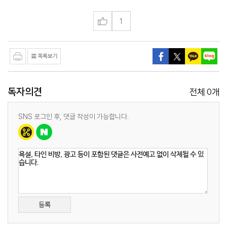
1
독자의견
0
전체
개
SNS 로그인 후, 댓글 작성이 가능합니다.
등록