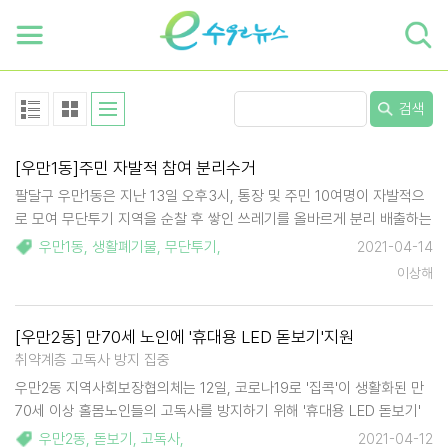
하단 바로가기
본문 바로가기
본문바로가기
검색
[우만1동]주민 자발적 참여 분리수거
팔달구 우만1동은 지난 13일 오후3시, 통장 및 주민 10여명이 자발적으
로 모여 무단투기 지역을 순찰 후 쌓인 쓰레기를 올바르게 분리 배출하는
작업을 실시하였다. 우만1동은 상가와 주거시설이 혼재되어 있어 생활폐
우만1동
,
생활폐기물
,
무단투기
,
2021-04-14
기물 역시 골목마다 산재되어 있어 환경정비가 쉽지는 않은 곳이다. 그러
이상해
나 지역 특색을 잘 아는 …
[우만2동] 만70세 노인에 '휴대용 LED 돋보기'지원
취약계층 고독사 방지 집중
우만2동 지역사회보장협의체는 12일, 코로나19로 '집콕'이 생활화된 만
70세 이상 홀몸노인들의 고독사를 방지하기 위해 '휴대용 LED 돋보기'
지원 사업을 시작했다. 2021년 지역사회보장협의체 특수시책으로 시작
우만2동
,
돋보기
,
고독사
,
2021-04-12