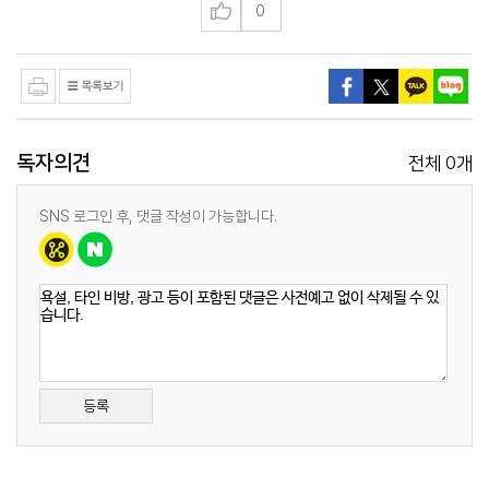
0
독자의견
0
전체
개
SNS 로그인 후, 댓글 작성이 가능합니다.
등록