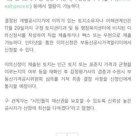
ealtyprice.kr
) 등에서 열람이 가능하다.
결정된 개별공시지가에 이의가 있는 토지소유자나 이해관계인은
11월 29일까지 구청 토지관리과 및 동 행정복지센터에 비치된 이
의신청서를 작성하여 직접 제출하거나 팩스 또는 우편으로 제출
가능하다. 인터넷을 통한 이의신청은 부동산공시가격알리미에서
신청할 수 있다.
이의신청이 제출된 토지는 인근 토지 또는 표준지 가격과 균형을
이루는지의 여부 등을 재확인 후 감정평가사의 검증과 수원시 부
동산가격공시위원회 심의를 거쳐 최종 결정 사항을 신청인에게
통지할 예정이다.
구 관계자는 "시민들의 재산권을 보호할 수 있도록 신뢰성 높은
공시지가 산정에 최선을 다하겠다"라고 말했다.