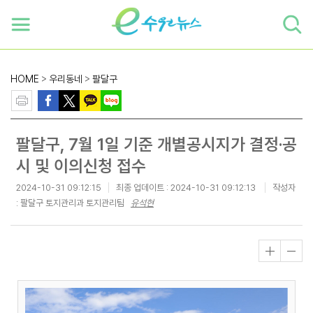
하단 바로가기
본문 바로가기
본문바로가기
HOME
>
우리동네
>
팔달구
팔달구, 7월 1일 기준 개별공시지가 결정·공
시 및 이의신청 접수
2024-10-31 09:12:15
최종 업데이트 :
2024-10-31 09:12:13
작성자
: 팔달구 토지관리과 토지관리팀
유석현