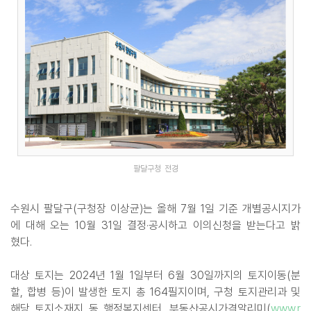
팔달구청 전경
수원시 팔달구(구청장 이상균)는 올해 7월 1일 기준 개별공시지가
에 대해 오는 10월 31일 결정·공시하고 이의신청을 받는다고 밝
혔다.
대상 토지는 2024년 1월 1일부터 6월 30일까지의 토지이동(분
할, 합병 등)이 발생한 토지 총 164필지이며, 구청 토지관리과 및
해당 토지소재지 동 행정복지센터, 부동산공시가격알리미(
www.r