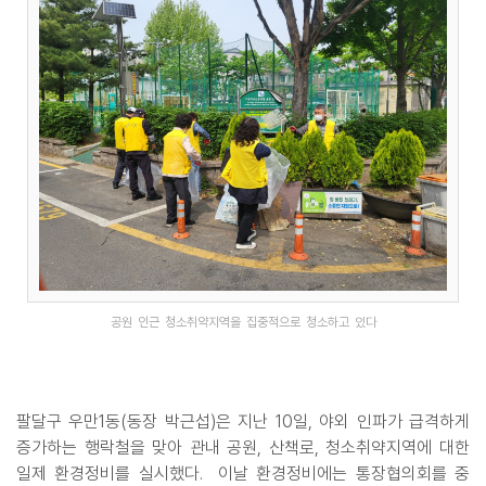
공원 인근 청소취약지역을 집중적으로 청소하고 있다
팔달구 우만1동(동장 박근섭)은 지난 10일, 야외 인파가 급격하게
증가하는 행락철을 맞아 관내 공원, 산책로, 청소취약지역에 대한
일제 환경정비를 실시했다. 이날 환경정비에는 통장협의회를 중