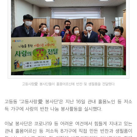
고등사랑愛 봉사단들이 홀몸어르신에 반찬 및 생필품을 전달했다.
고등동 '고등사랑愛 봉사단'은 지난 16일 관내 홀몸노인 등 저소
득 가구에 사랑의 반찬 나눔 봉사활동을 실시했다.
이날 봉사단은 코로나19 등 어려운 여건에서 힘들게 지내고 있는
관내 홀몸어르신 등 저소득 8가구에 직접 만든 반찬과 생필품이