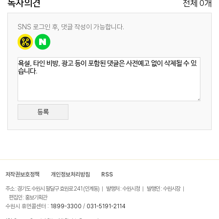
독자의견
0
전체
개
SNS 로그인 후, 댓글 작성이 가능합니다.
등록
저작권보호정책
개인정보처리방침
RSS
주소 : 경기도 수원시 팔달구 효원로 241 (인계동)
발행처 : 수원시청
발행인 : 수원시장
편집인 : 홍보기획관
수원시 휴먼콜센터 :
1899-3300
/
031-5191-2114