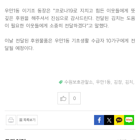
우만1동 이기조 동장은 "코로나19로 지치고 힘든 이웃들에게 뜻
깊은 후원을 해주셔서 진심으로 감사드린다. 전달된 김치는 도움
이 필요한 이웃들에게 소중히 전달하겠다"고 말했다.
이날 전달된 후원물품은 우만1동 기초생활 수급자 10가구에게 전
달될 예정이다.
수원보호관찰소
,
우만1동
,
김장
,
김치
,
0