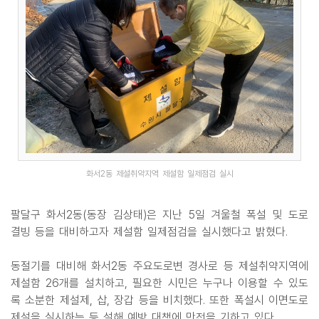
화서2동 제설취약지역 제설함 일제점검 실시
팔달구 화서2동(동장 김상태)은 지난 5일 겨울철 폭설 및 도로
결빙 등을 대비하고자 제설함 일제점검을 실시했다고 밝혔다.
동절기를 대비해 화서2동 주요도로변 경사로 등 제설취약지역에
제설함 26개를 설치하고, 필요한 시민은 누구나 이용할 수 있도
록 소분한 제설제, 삽, 장갑 등을 비치했다. 또한 폭설시 이면도로
제설을 실시하는 등 설해 예방 대책에 만전을 기하고 있다.