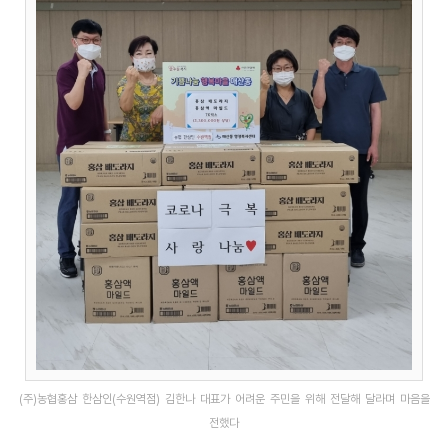
(주)농협홍삼 한삼인(수원역점) 김한나 대표가 어려운 주민을 위해 전달해 달라며 마음을
전했다