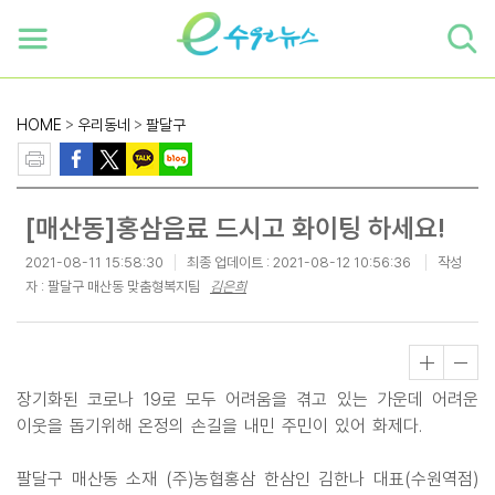
하단 바로가기
본문 바로가기
본문바로가기
HOME
>
우리동네
>
팔달구
[매산동]홍삼음료 드시고 화이팅 하세요!
2021-08-11 15:58:30
최종 업데이트 :
2021-08-12 10:56:36
작성
자 : 팔달구 매산동 맞춤형복지팀
김은희
장기화된 코로나 19로 모두 어려움을 겪고 있는 가운데 어려운
이웃을 돕기위해 온정의 손길을 내민 주민이 있어 화제다.
팔달구 매산동 소재 (주)농협홍삼 한삼인 김한나 대표(수원역점)