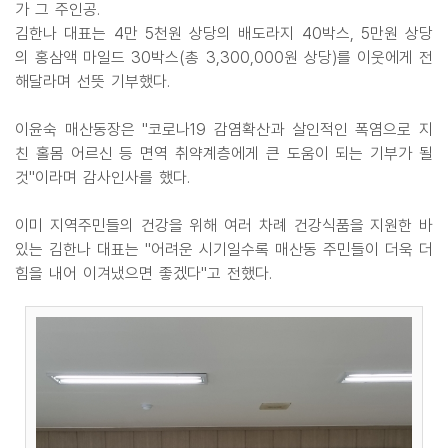
가 그 주인공.
김한나 대표는 4만 5천원 상당의 배도라지 40박스, 5만원 상당
의 홍삼액 마일드 30박스(총 3,300,000원 상당)를 이웃에게 전
해달라며 선뜻 기부했다.
이윤숙 매산동장은 "코로나19 감염확산과 살인적인 폭염으로 지
친 홀몸 어르신 등 면역 취약계층에게 큰 도움이 되는 기부가 될
것"이라며 감사인사를 했다.
이미 지역주민들의 건강을 위해 여러 차례 건강식품을 지원한 바
있는 김한나 대표는 "어려운 시기일수록 매산동 주민들이 더욱 더
힘을 내어 이겨냈으면 좋겠다"고 전했다.