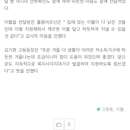
달 뿐 아니라 안부확인도 함께 하며 따듯한 마음도 함께 전달하였
다.
이불을 전달받은 홀몸어르신은 " 집에 있는 이불이 다 낡은 것들
인데 이렇 지원해줘서 깨끗한 이불 덮고 따듯하게 지낼 수 있을
것 같다"고 감사의 마음을 전했다.
김기환 고등동장은 "추운 겨울 더 생활이 어려운 저소득가구에 따
듯한 겨울나는데 조금이나마 힘이 도움이 되었으며 좋겠다. 앞으
로도 지속적으로 복지사각지대가구 발굴하여 지원하도록 힘쓰겠
다"고 뜻을 전했다.
고등동
,
이불
,
0