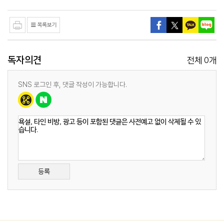
독자의견
0
전체
개
SNS 로그인 후, 댓글 작성이 가능합니다.
등록