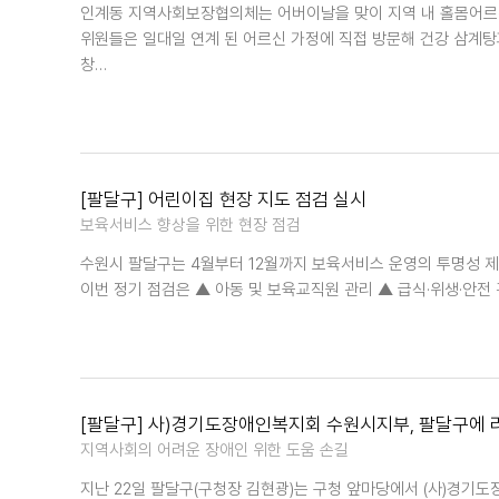
인계동 지역사회보장협의체는 어버이날을 맞이 지역 내 홀몸어르신
위원들은 일대일 연계 된 어르신 가정에 직접 방문해 건강 삼계탕
창…
[팔달구] 어린이집 현장 지도 점검 실시
보육서비스 향상을 위한 현장 점검
수원시 팔달구는 4월부터 12월까지 보육서비스 운영의 투명성 제
이번 정기 점검은 ▲ 아동 및 보육교직원 관리 ▲ 급식·위생·안전
[팔달구] 사)경기도장애인복지회 수원시지부, 팔달구에 라
지역사회의 어려운 장애인 위한 도움 손길
지난 22일 팔달구(구청장 김현광)는 구청 앞마당에서 (사)경기