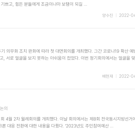
 기쁘고, 힘든 분들에게 조금이나마 보탬이 되길 …
양수진
2022-0
기 의무화 조치 완화에 따라 첫 대면회의를 개최했다. 그간 코로나19 확산 예
, 서로 얼굴을 보지 못하는 아쉬움이 컸었다. 이번 정기회의에서는 얼굴을 
배현재
2022-0
 논의
의회 4월 2차 월례회의를 개최했다. 이날 회의에서는 제8회 전국동시지방선거
 대응 전환에 대한 내용을 다뤘다. '2023년도 주민참여예산 …