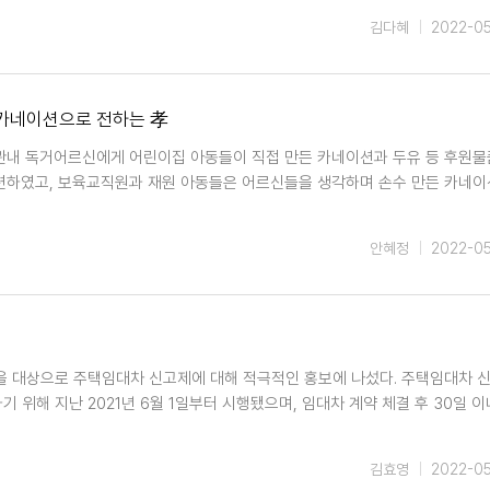
김다혜
2022-0
 카네이션으로 전하는 孝
 관내 독거어르신에게 어린이집 아동들이 직접 만든 카네이션과 두유 등 후원
마련하였고, 보육교직원과 재원 아동들은 어르신들을 생각하며 손수 만든 카네이
안혜정
2022-0
을 대상으로 주택임대차 신고제에 대해 적극적인 홍보에 나섰다. 주택임대차 
위해 지난 2021년 6월 1일부터 시행됐으며, 임대차 계약 체결 후 30일 이
김효영
2022-0