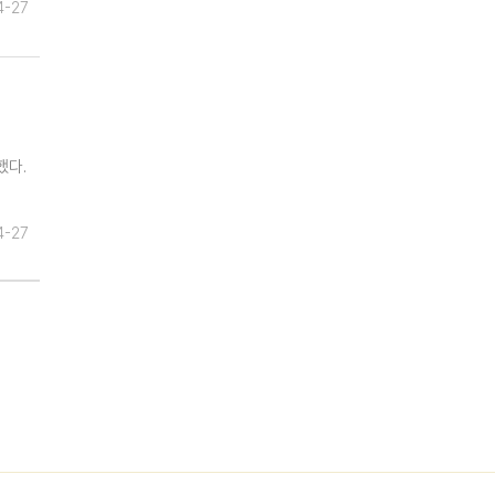
4-27
했다.
4-27