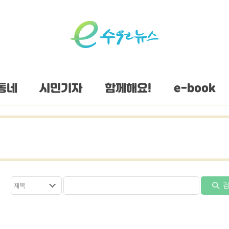
동네
시민기자
함께해요!
e-book
검