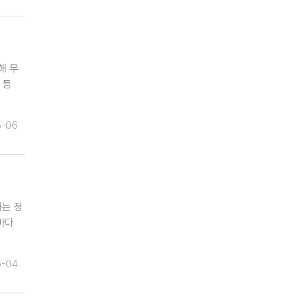
해 무
 등
5-06
화는 정
마다
5-04