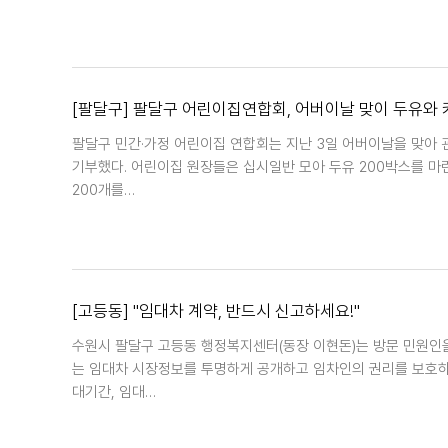
[팔달구] 팔달구 어린이집연합회, 어버이날 맞이 두유와
팔달구 민간·가정 어린이집 연합회는 지난 3일 어버이날을 맞아
기부했다. 어린이집 원장들은 십시일반 모아 두유 200박스를 
200개를…
[고등동] "임대차 계약, 반드시 신고하세요!"
수원시 팔달구 고등동 행정복지센터(동장 이현돈)는 방문 민원인
는 임대차 시장정보를 투명하게 공개하고 임차인의 권리를 보호하기 
대기간, 임대…