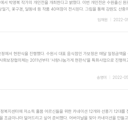
2층에서 박영복 작가의 개인전을 개최한다고 밝혔다. 이번 개인전은 수원출신 원
기, 꽃구경, 달동네 등 작품 40여점이 전시된다. 그림을 통해 강원도 산중의
임채원
2022-0
보정에서 현판식을 진행했다. 수원시 대표 음식점인 가보정은 매달 일정금액을
사회보장협의체는 2011년부터 '사랑나눔가게 현판식'을 특화사업으로 진행하
송영미
2022-0
정복지센터에 저소득 홀몸 어르신들을 위한 카네이션 12개와 선풍기 12대를
을 조금이나마 덜어드리고 싶어 준비했다. 어버이날을 맞아 카네이션을 만들고