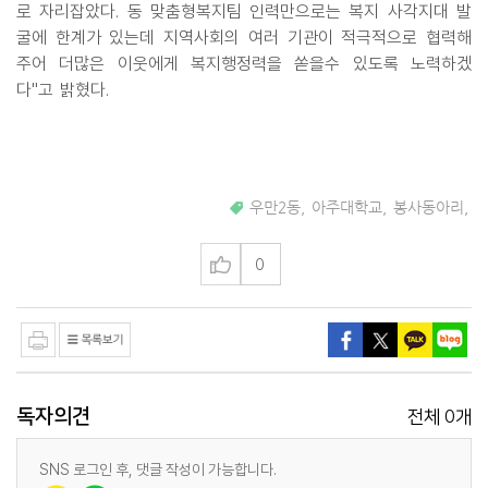
로 자리잡았다. 동 맞춤형복지팀 인력만으로는 복지 사각지대 발
굴에 한계가 있는데 지역사회의 여러 기관이 적극적으로 협력해
주어 더많은 이웃에게 복지행정력을 쏟을수 있도록 노력하겠
다"고 밝혔다.
우만2동
,
아주대학교
,
봉사동아리
,
0
독자의견
0
전체
개
SNS 로그인 후, 댓글 작성이 가능합니다.