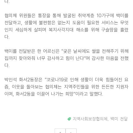
다.
협의체 위원들은 통장을 통해 발굴된 취약계층 10가구에 백미를
전달하고, 생활에 불편함은 없는지 도움이 필요한 서비스는 무엇
인지 세심하게 살피며 복지사각지대 해소를 위해 구슬땀을 흘렸
다.
백미를 전달받은 한 어르신은 "궂은 날씨에도 쌀을 전해주기 위해
집까지 찾아와줘 너무 감사하고 힘이 난다"며 감사한 마음을 전했
다.
박인석 화서2동장은 "코로나19로 인해 생활이 더욱 힘들어진 요
즘, 이웃을 돌아보는 협의체는 지역주민들을 위한 든든한 지원자
이며, 화서2동을 이끌어 나가는 희망"이라고 말했다.
지역사회보장협의체
,
백미 전달