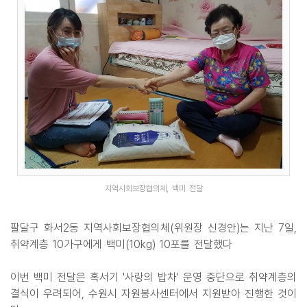
지역사회보장협의체, 백미 전달
팔달구 화서2동 지역사회보장협의체(위원장 신경안)는 지난 7일,
취약계층 10가구에게 백미(10kg) 10포를 전달했다
이번 백미 전달은 혹서기 '사랑의 밥차' 운영 중단으로 취약계층의
결식이 우려되어, 수원시 자원봉사센터에서 지원받아 진행한 것이