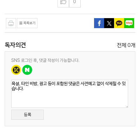
0
독자의견
0
전체
개
SNS 로그인 후, 댓글 작성이 가능합니다.
등록