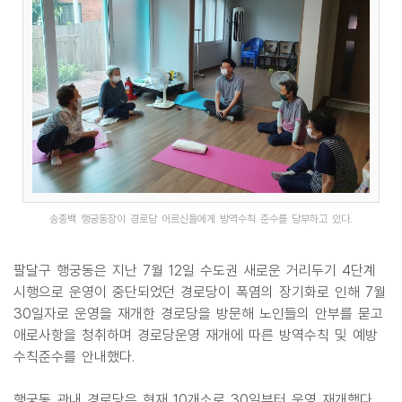
송종백 행궁동장이 경로당 어르신들에게 방역수칙 준수를 당부하고 있다.
팔달구 행궁동은 지난 7월 12일 수도권 새로운 거리두기 4단계
시행으로 운영이 중단되었던 경로당이 폭염의 장기화로 인해 7월
30일자로 운영을 재개한 경로당을 방문해 노인들의 안부를 묻고
애로사항을 청취하며 경로당운영 재개에 따른 방역수칙 및 예방
수칙준수를 안내했다.
행궁동 관내 경로당은 현재 10개소로 30일부터 운영 재개했다.