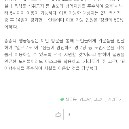
실내 음식물 섭취금지 등 별도의 방역지침을 준수하여 오후1시부
터 5시까지 이용이 가능하다. 이용 가능한 대상자는 2차 백신접
종 후 14일이 경과한 노인들이며 이용 가능 인원은 '정원의 50%
이하'다.
송종백 행궁동장은 이번 방문을 통해 노인들에게 위문품을 전달
하며 "앞으로도 어르신들이 안전하게 경로당 등 노인시설을 자유
롭게 이용하실 수 있도록 적극 지원할 것"이라고 밝히며 접종을
완료한 노인들이라도 마스크를 착용하고, 거리두기 및 코로나19
예방수칙을 준수하며 시설을 이용할 것을 당부했다.
행궁동
,
경로당
,
코로나
,
거리두기
,
0