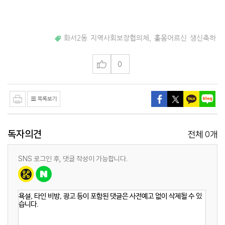
화서2동 지역사회보장협의체
,
홀몸어르신 생신축하
0
독자의견
0
전체
개
SNS 로그인 후, 댓글 작성이 가능합니다.