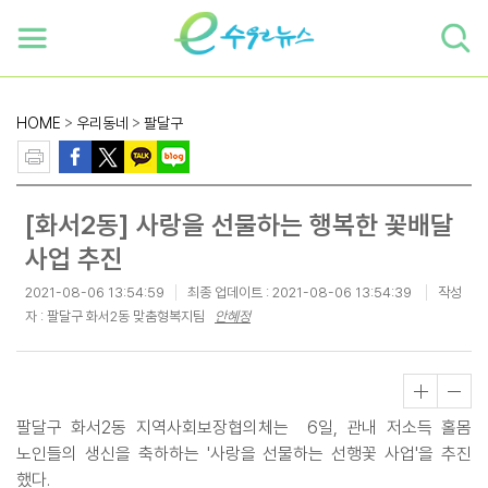
하단 바로가기
본문 바로가기
본문바로가기
HOME
>
우리동네
>
팔달구
[화서2동] 사랑을 선물하는 행복한 꽃배달
사업 추진
2021-08-06 13:54:59
최종 업데이트 :
2021-08-06 13:54:39
작성
자 : 팔달구 화서2동 맞춤형복지팀
안혜정
팔달구 화서2동 지역사회보장협의체는 6일, 관내 저소득 홀몸
노인들의 생신을 축하하는 '사랑을 선물하는 선행꽃 사업'을 추진
했다.