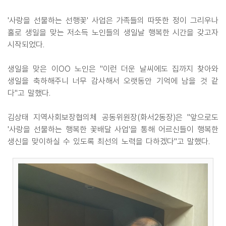
'사랑을 선물하는 선행꽃' 사업은 가족들의 따뜻한 정이 그리우나
홀로 생일을 맞는 저소득 노인들의 생일날 행복한 시간을 갖고자
시작되었다.
생일을 맞은 이OO 노인은 "이런 더운 날씨에도 집까지 찾아와
생일을 축하해주니 너무 감사해서 오랫동안 기억에 남을 것 같
다"고 말했다.
김상태 지역사회보장협의체 공동위원장(화서2동장)은 "앞으로도
'사랑을 선물하는 행복한 꽃배달 사업'을 통해 어르신들이 행복한
생신을 맞이하실 수 있도록 최선의 노력을 다하겠다"고 말했다.