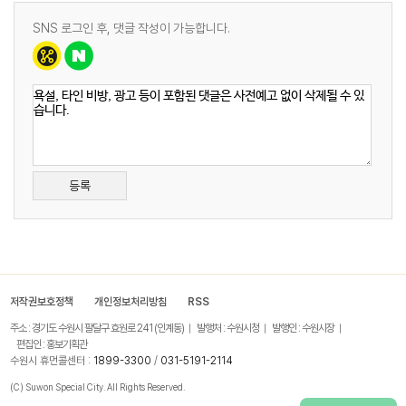
SNS 로그인 후, 댓글 작성이 가능합니다.
등록
저작권보호정책
개인정보처리방침
RSS
주소 : 경기도 수원시 팔달구 효원로 241 (인계동)
발행처 : 수원시청
발행인 : 수원시장
편집인 : 홍보기획관
수원시 휴먼콜센터 :
1899-3300
/
031-5191-2114
(C) Suwon Special City. All Rights Reserved.