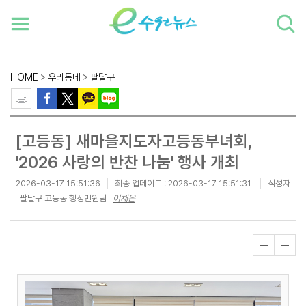
하단 바로가기
본문 바로가기
본문바로가기
HOME
>
우리동네
>
팔달구
[고등동] 새마을지도자고등동부녀회,
'2026 사랑의 반찬 나눔' 행사 개최
2026-03-17 15:51:36
최종 업데이트 :
2026-03-17 15:51:31
작성자
: 팔달구 고등동 행정민원팀
이채은