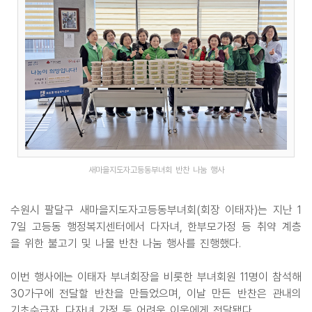
새마을지도자고등동부녀회 반찬 나눔 행사
수원시 팔달구 새마을지도자고등동부녀회(회장 이태자)는 지난 1
7일 고등동 행정복지센터에서 다자녀, 한부모가정 등 취약 계층
을 위한 불고기 및 나물 반찬 나눔 행사를 진행했다.
이번 행사에는 이태자 부녀회장을 비롯한 부녀회원 11명이 참석해
30가구에 전달할 반찬을 만들었으며, 이날 만든 반찬은 관내의
기초수급자. 다자녀 가정 등 어려운 이웃에게 전달됐다.