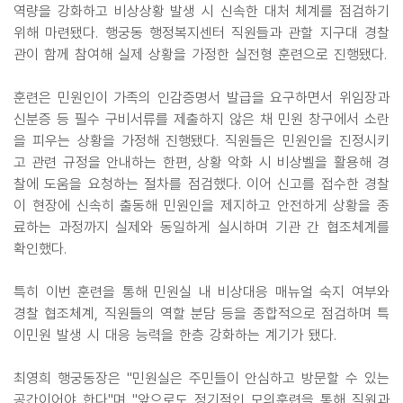
역량을 강화하고 비상상황 발생 시 신속한 대처 체계를 점검하기
위해 마련됐다. 행궁동 행정복지센터 직원들과 관할 지구대 경찰
관이 함께 참여해 실제 상황을 가정한 실전형 훈련으로 진행됐다.
훈련은 민원인이 가족의 인감증명서 발급을 요구하면서 위임장과
신분증 등 필수 구비서류를 제출하지 않은 채 민원 창구에서 소란
을 피우는 상황을 가정해 진행됐다. 직원들은 민원인을 진정시키
고 관련 규정을 안내하는 한편, 상황 악화 시 비상벨을 활용해 경
찰에 도움을 요청하는 절차를 점검했다. 이어 신고를 접수한 경찰
이 현장에 신속히 출동해 민원인을 제지하고 안전하게 상황을 종
료하는 과정까지 실제와 동일하게 실시하며 기관 간 협조체계를
확인했다.
특히 이번 훈련을 통해 민원실 내 비상대응 매뉴얼 숙지 여부와
경찰 협조체계, 직원들의 역할 분담 등을 종합적으로 점검하며 특
이민원 발생 시 대응 능력을 한층 강화하는 계기가 됐다.
최영희 행궁동장은 "민원실은 주민들이 안심하고 방문할 수 있는
공간이어야 한다"며 "앞으로도 정기적인 모의훈련을 통해 직원과