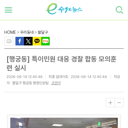
하단 바로가기
본문 바로가기
본문바로가기
HOME
>
우리동네
>
팔달구
[행궁동] 특이민원 대응 경찰 합동 모의훈
련 실시
2026-06-14 12:40:46
최종 업데이트 :
2026-06-14 12:40:44
작성
자 : 팔달구 행궁동 행정민원팀
조현지