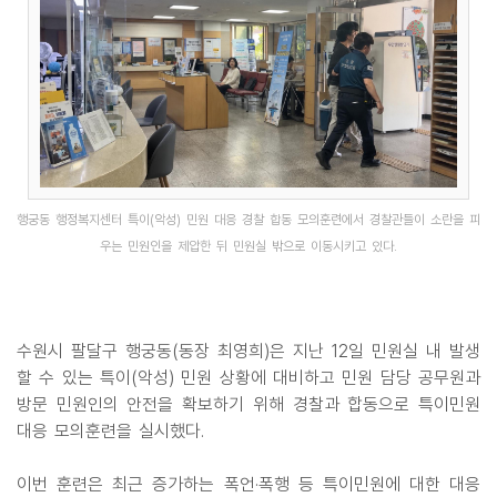
행궁동 행정복지센터 특이(악성) 민원 대응 경찰 합동 모의훈련에서 경찰관들이 소란을 피
우는 민원인을 제압한 뒤 민원실 밖으로 이동시키고 있다.
수원시 팔달구 행궁동(동장 최영희)은 지난 12일 민원실 내 발생
할 수 있는 특이(악성) 민원 상황에 대비하고 민원 담당 공무원과
방문 민원인의 안전을 확보하기 위해 경찰과 합동으로 특이민원
대응 모의훈련을 실시했다.
이번 훈련은 최근 증가하는 폭언·폭행 등 특이민원에 대한 대응