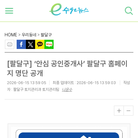
하단 바로가기
본문 바로가기
본문바로가기
HOME
>
우리동네
>
팔달구
[팔달구] ‘안심 공인중개사’ 팔달구 홈페이
지 명단 공개
2026-06-15 13:59:05
최종 업데이트 :
2026-06-15 13:59:03
작성
자 : 팔달구 토지관리과 토지관리팀
나윤수