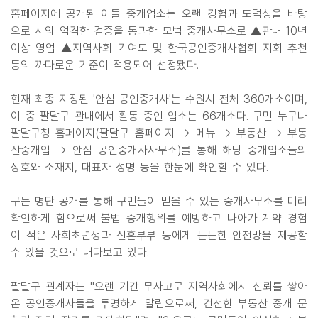
홈페이지에 공개된 이들 중개업소는 오랜 경험과 도덕성을 바탕
으로 시의 엄격한 검증을 통과한 모범 중개사무소로 ▲관내 10년
이상 영업 ▲지역사회 기여도 및 한국공인중개사협회 지회 추천
등의 까다로운 기준이 적용되어 선정됐다.
현재 최종 지정된 '안심 공인중개사'는 수원시 전체 360개소이며,
이 중 팔달구 관내에서 활동 중인 업소는 66개소다. 구민 누구나
팔달구청 홈페이지(팔달구 홈페이지 → 메뉴 → 부동산 → 부동
산중개업 → 안심 공인중개사사무소)를 통해 해당 중개업소들의
상호와 소재지, 대표자 성명 등을 한눈에 확인할 수 있다.
구는 명단 공개를 통해 구민들이 믿을 수 있는 중개사무소를 미리
확인하게 함으로써 불법 중개행위를 예방하고 나아가 계약 경험
이 적은 사회초년생과 신혼부부 등에게 든든한 안전망을 제공할
수 있을 것으로 내다보고 있다.
팔달구 관계자는 "오랜 기간 무사고로 지역사회에서 신뢰를 쌓아
온 공인중개사들을 투명하게 알림으로써, 건전한 부동산 중개 문