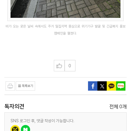
비가 오는 궂은 날씨 속에서도 주거 밀집지역 중심으로 위기가구 발굴 및 긴급복지 홍보
캠페인을 펼쳤다.
0
독자의견
0
전체
개
SNS 로그인 후, 댓글 작성이 가능합니다.