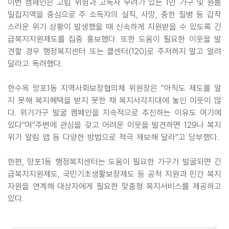
이번 캠페인은 고립 위험과 고독사 우려가 있는 1인 가구 및 원룸
밀집지역을 중심으로 주 소득자의 실직, 사망, 중한 질병 등 갑작
스러운 위기 상황이 발생했을 때 신속하게 지원받을 수 있도록 긴
급복지지원제도를 집중 홍보했다. 또한 도움이 필요한 이웃을 발
견할 경우 행정복지센터 또는 콜센터(120)로 주저하지 말고 알려
달라고 독려했다.
한수옥 망포1동 지역사회보장협의체 위원장은 "아직도 제도를 알
지 못해 복지혜택을 받지 못한 채 복지사각지대에 놓인 이웃이 많
다. 위기가구 발굴 캠페인을 지속적으로 추진하는 이유도 여기에
있다"며"주변에 관심을 갖고 어려운 이웃을 발견하면 129나 복지
위기 알림 앱 등 다양한 방법으로 적극 제보해 달라"고 당부했다.
한편, 망포1동 행정복지센터는 도움이 필요한 가구가 발굴되면 긴
급복지지원제도, 국민기초생활보장제도 등 공적 지원과 민간 복지
자원을 연계해 대상자에게 필요한 맞춤형 복지서비스를 제공하고
있다.