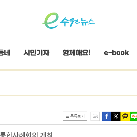
동네
시민기자
함께해요!
e-book
력 통합사례회의 개최