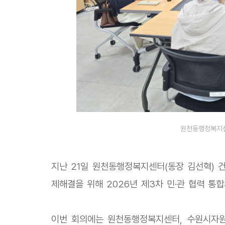
원천동행정복지센
지난 21일 원천동행정복지센터(동장 김선혁) 
제해결을 위해 2026년 제3차 민·관 협력 통
이번 회의에는 원천동행정복지센터, 수원시자원