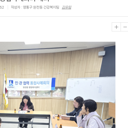
:52
작성자 : 영통구 원천동 건강복지팀
김유림