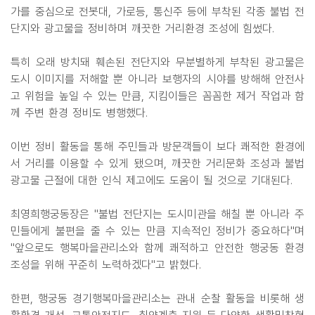
가를 중심으로 전봇대, 가로등, 통신주 등에 부착된 각종 불법 전
단지와 광고물을 정비하며 깨끗한 거리환경 조성에 힘썼다.
특히 오래 방치돼 훼손된 전단지와 무분별하게 부착된 광고물은
도시 이미지를 저해할 뿐 아니라 보행자의 시야를 방해해 안전사
고 위험을 높일 수 있는 만큼, 지킴이들은 꼼꼼한 제거 작업과 함
께 주변 환경 정비도 병행했다.
이번 정비 활동을 통해 주민들과 방문객들이 보다 쾌적한 환경에
서 거리를 이용할 수 있게 됐으며, 깨끗한 거리문화 조성과 불법
광고물 근절에 대한 인식 제고에도 도움이 될 것으로 기대된다.
최영희행궁동장은 "불법 전단지는 도시미관을 해칠 뿐 아니라 주
민들에게 불편을 줄 수 있는 만큼 지속적인 정비가 중요하다"며
"앞으로도 행복마을관리소와 함께 쾌적하고 안전한 행궁동 환경
조성을 위해 꾸준히 노력하겠다"고 밝혔다.
한편, 행궁동 경기행복마을관리소는 관내 순찰 활동을 비롯해 생