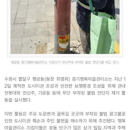
행궁동 경기행복마을관리소 지킴이가 전신주에 부착된 불법 전단지를 떼고 있다.
수원시 팔달구 행궁동(동장 최영희) 경기행복마을관리소는 지난 1
2일 쾌적한 도시미관 조성과 안전한 보행환경 조성을 위해 관내
전봇대와 전신주, 가로등 등에 무단 부착된 불법 전단지 제거 활
동을 실시했다.
이번 활동은 주요 도로변과 골목길 곳곳에 부착된 불법 광고물로
인한 도시미관 훼손과 주민 불편을 해소하기 위해 추진됐다. 행복
마을관리소 지킴이들은 유동 인구가 많은 상가 밀집 지역과 주택