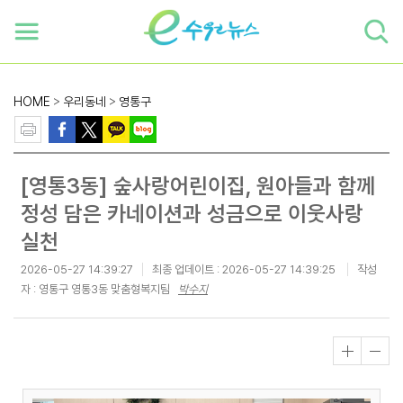
하단 바로가기
본문 바로가기
본문바로가기
HOME
>
우리동네
>
영통구
[영통3동] 숲사랑어린이집, 원아들과 함께
정성 담은 카네이션과 성금으로 이웃사랑
실천
2026-05-27 14:39:27
최종 업데이트 :
2026-05-27 14:39:25
작성
자 : 영통구 영통3동 맞춤형복지팀
박수지