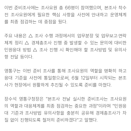
이번 준비조사에는 조사요원 총 66명이 참여했으며, 본조사 착수
전 조사요원에게 필요한 핵심 사항을 사전에 안내하고 운영체계
를 최종 점검하는 데 중점을 뒀다.
주요 내용은 △ 조사 수행 과정에서의 업무분장 및 업무보고·연락
체계 정리 △ 경제총조사 진행 중 발생할 수 있는 문의에 대비한
민원응대 방법 △ 조사 진행 시 확인해야 할 조사방법 및 유의사
항 전달 등이다.
영통구는 이번 준비 조사를 통해 조사요원의 역할을 명확히 하고
응대 기준을 사전에 통일함으로써, 6월 12일부터 시작되는 본조
사가 현장에서 원활하게 추진될 수 있도록 준비를 마쳤다.
장수석 영통구청장은 "본조사 전날 실시한 준비조사는 조사요원
의 역할과 대응체계를 최종 점검하는 중요한 과정"이라며 "민원응
대 기준과 조사방법 유의사항을 충분히 공유해 경제총조사가 차
질 없이 진행되도록 철저히 준비하겠다"고 말했다.