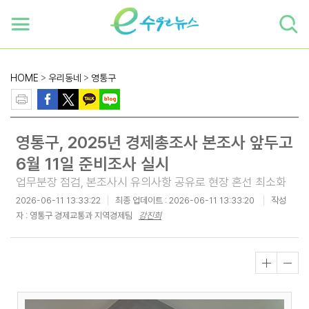
하단 바로가기
본문 바로가기
본문바로가기
HOME
>
우리동네
>
영통구
영통구, 2025년 경제총조사 본조사 앞두고
6월 11일 준비조사 실시
업무분장 점검, 본조사시 유의사항 공유로 현장 혼선 최소화
2026-06-11 13:33:22
최종 업데이트 :
2026-06-11 13:33:20
작성
자 : 영통구 경제교통과 지역경제팀
강진희