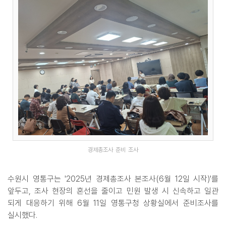
경제총조사 준비 조사
수원시 영통구는 '2025년 경제총조사 본조사(6월 12일 시작)'를
앞두고, 조사 현장의 혼선을 줄이고 민원 발생 시 신속하고 일관
되게 대응하기 위해 6월 11일 영통구청 상황실에서 준비조사를
실시했다.