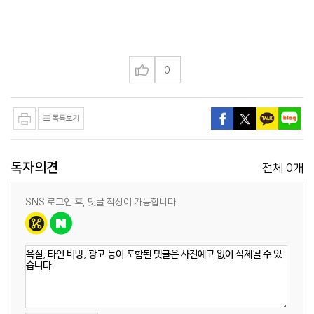
0
독자의견
0
전체
개
SNS 로그인 후, 댓글 작성이 가능합니다.