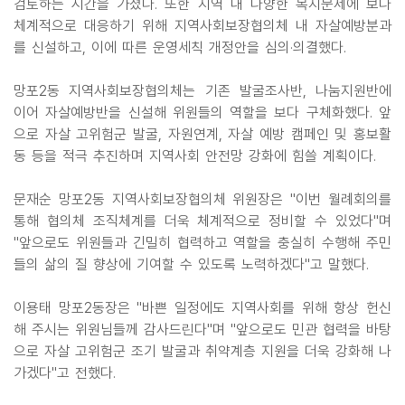
검토하는 시간을 가졌다. 또한 지역 내 다양한 복지문제에 보다
체계적으로 대응하기 위해 지역사회보장협의체 내 자살예방분과
를 신설하고, 이에 따른 운영세칙 개정안을 심의·의결했다.
망포2동 지역사회보장협의체는 기존 발굴조사반, 나눔지원반에
이어 자살예방반을 신설해 위원들의 역할을 보다 구체화했다. 앞
으로 자살 고위험군 발굴, 자원연계, 자살 예방 캠페인 및 홍보활
동 등을 적극 추진하며 지역사회 안전망 강화에 힘쓸 계획이다.
문재순 망포2동 지역사회보장협의체 위원장은 "이번 월례회의를
통해 협의체 조직체계를 더욱 체계적으로 정비할 수 있었다"며
"앞으로도 위원들과 긴밀히 협력하고 역할을 충실히 수행해 주민
들의 삶의 질 향상에 기여할 수 있도록 노력하겠다"고 말했다.
이용태 망포2동장은 "바쁜 일정에도 지역사회를 위해 항상 헌신
해 주시는 위원님들께 감사드린다"며 "앞으로도 민관 협력을 바탕
으로 자살 고위험군 조기 발굴과 취약계층 지원을 더욱 강화해 나
가겠다"고 전했다.