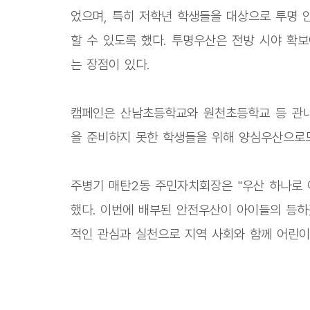
었으며, 특히 저학년 학생들을 대상으로 투명 
할 수 있도록 했다. 투명우산은 전방 시야 확
는 장점이 있다.
캠페인은 산남초등학교와 원천초등학교 등 관내
을 준비하지 못한 학생들을 위해 양심우산으로
주병기 매탄2동 주민자치회장은 "우산 하나로 
했다. 이번에 배부된 안전우산이 아이들의 등하
적인 관심과 실천으로 지역 사회와 함께 어린이