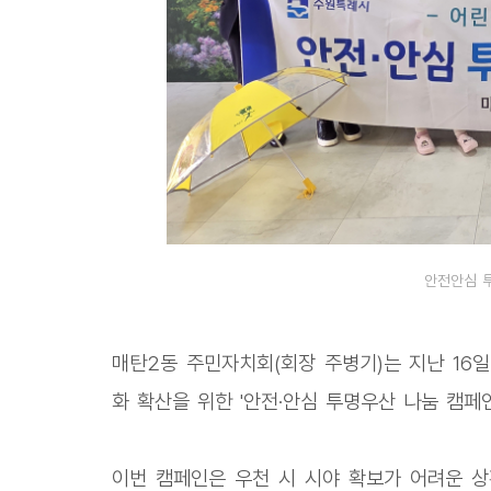
안전안심 
매탄2동 주민자치회(회장 주병기)는 지난 16
화 확산을 위한 '안전·안심 투명우산 나눔 캠페인
이번 캠페인은 우천 시 시야 확보가 어려운 