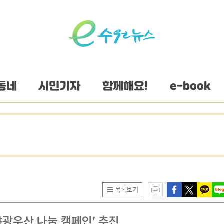
동네
시민기자
함께해요!
e-book
야광우산 나눔 캠페인’ 추진