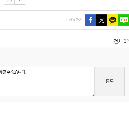
공유하기
0
전체
등록