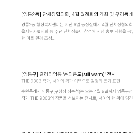
[영통2동] 단체장협의회, 4월 월례회의 개최 및 우리동
영통2동 행정복지센터는 지난 6일 동장실에서 4월 단체장협의회
을지도자협의회 등 주요 단체장들이 참석해 시정 홍보 사항을 공유
한 마을 환경 조성…
[영통구] 갤러리영통 '손의온도(still warm)' 전시
THE 9303 작가, 서예의 획과 여백으로 감정의 온기 표현
수원특례시 영통구(구청장 장수석)는 오는 4월 9일까지 영통구청 2층
작가 THE 9303의 작품을 선보이는 전시로, 서예의 한 획에 담