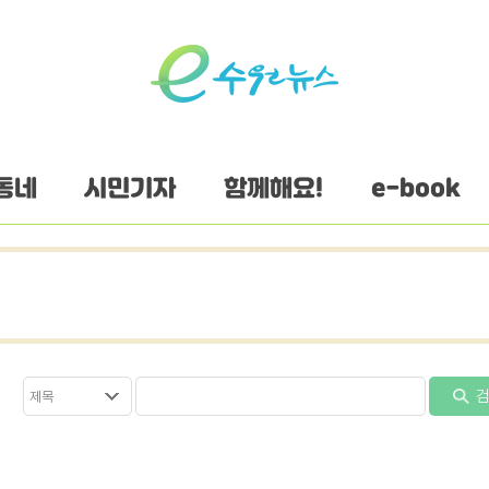
동네
시민기자
함께해요!
e-book
검