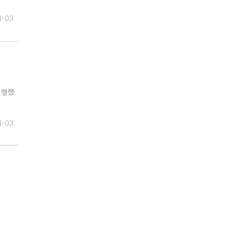
4-03
진행했
4-03