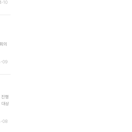
4-10
 회의
4-09
 진행
 대상
4-08