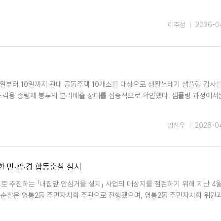
이주성
2026-0
6일부터 10일까지 관내 공동주택 10개소를 대상으로 생활쓰레기 샘플링 검사
 소각용 종량제 봉투의 분리배출 상태를 집중적으로 확인했다. 샘플링 과정에서
임찬우
2026-0
한 민·관·경 합동순찰 실시
로 추진하는 「내집앞 안심거울 설치」 사업의 대상지를 점검하기 위해 지난 4월
동순찰은 영통2동 주민자치회 주관으로 진행됐으며, 영통2동 주민자치회 위원