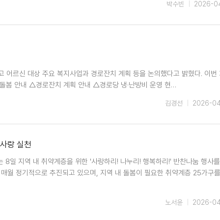
박수빈
2026-0
고 어르신 대상 주요 복지사업과 경로잔치 계획 등을 논의했다고 밝혔다. 이번
돌봄 안내 △경로잔치 계획 안내 △경로당 냉·난방비 운영 현…
김경선
2026-0
웃사랑 실천
일 지역 내 취약계층을 위한 '사랑하리! 나누리! 행복하리!' 반찬나눔 행사를
매월 정기적으로 추진되고 있으며, 지역 내 돌봄이 필요한 취약계층 25가구를
노서윤
2026-0