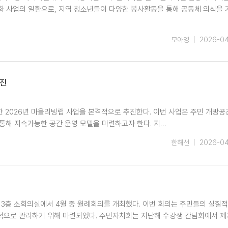
화 사업의 일환으로, 지역 청소년들이 다양한 봉사활동을 통해 공동체 의식을 
모아영
2026-0
추진
한 2026년 마을리빙랩 사업을 본격적으로 추진한다. 이번 사업은 주민 개방공
통해 지속가능한 공간 운영 모델을 마련하고자 한다. 지…
한해선
2026-0
 3층 소회의실에서 4월 중 월례회의를 개최했다. 이번 회의는 주민들의 실질적
적으로 관리하기 위해 마련되었다. 주민자치회는 지난해 수강생 간담회에서 