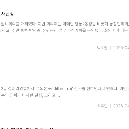
네 새단장
 월례회의를 개최했다. 이번 회의에는 마혜란 영통2동장을 비롯해 통장협의회,
하고, 주민 홍보 방안과 주요 동정 업무 추진계획을 논의했다. 회의 이후에는
박소현
2026-0
 갤러리영통에서 '손의온도(still warm)' 전시를 선보인다고 밝혔다. 이번
긴 손의 압력과 미세한 떨림, 그리고 …
최주민
2026-0