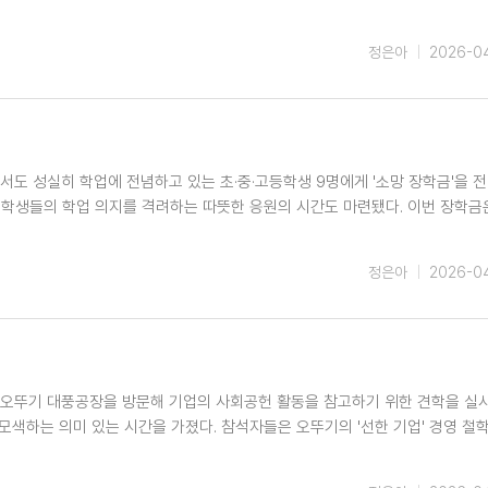
정은아
2026-0
서도 성실히 학업에 전념하고 있는 초·중·고등학생 9명에게 '소망 장학금'을 
 학생들의 학업 의지를 격려하는 따뜻한 응원의 시간도 마련됐다. 이번 장학금
정은아
2026-0
 오뚜기 대풍공장을 방문해 기업의 사회공헌 활동을 참고하기 위한 견학을 실
모색하는 의미 있는 시간을 가졌다. 참석자들은 오뚜기의 '선한 기업' 경영 철