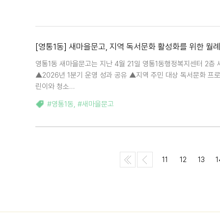
[영통1동] 새마을문고, 지역 독서문화 활성화를 위한 월
영통1동 새마을문고는 지난 4월 21일 영통1동행정복지센터 2
▲2026년 1분기 운영 성과 공유 ▲지역 주민 대상 독서문화 프로
린이와 청소…
#영통1동
,
#새마을문고
11
12
13
1