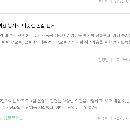
정은아
2026-0
 미용 봉사로 따뜻한 손길 전해
지역 내 홀로 생활하는 어르신들을 대상으로 이미용 봉사를 진행했다. 이번 봉사
마련된 것으로, 클로젯헤어는 정기적으로 지역사회 취약계층을 위한 봉사활동
김경난
2026-0
 주민자치센터 프로그램 운영과 관련한 다양한 의견을 수렴하고, 보다 내실 있는
 강사진과의 간담회를 개최했다. 이번 간담회에는 영통2동…
영통2동문화센터
박수빈
2026-0