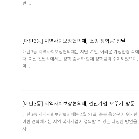
번 …
[매탄3동] 지역사회보장협의체, '소망 장학금' 전달
매탄3동 지역사회보장협의체는 지난 21일, 어려운 가정환경 속에
다. 이날 전달식에서는 장학 증서와 함께 장학금이 수여되었으며,
역…
[매탄3동] 지역사회보장협의체, 선진기업 '오뚜기' 방문
매탄3동 지역사회보장협의체는 4월 21일, 충북 음성군에 위치한
이번 견학에서는 지역 복지사업에 접목할 수 있는 다양한 방안을 
사…