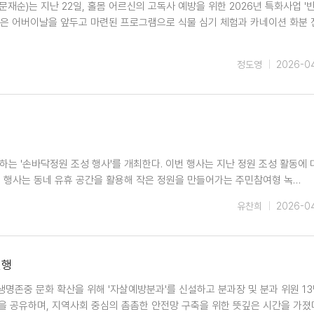
순)는 지난 22일, 홀몸 어르신의 고독사 예방을 위한 2026년 특화사업 '
업은 어버이날을 앞두고 마련된 프로그램으로 식물 심기 체험과 카네이션 화분
정도영
2026-0
하는 '손바닥정원 조성 행사'를 개최한다. 이번 행사는 지난 정원 조성 활동에 
번 행사는 동네 유휴 공간을 활용해 작은 정원을 만들어가는 주민참여형 녹…
유찬희
2026-0
진행
생명존중 문화 확산을 위해 '자살예방분과'를 신설하고 분과장 및 분과 위원 1
을 공유하며, 지역사회 중심의 촘촘한 안전망 구축을 위한 뜻깊은 시간을 가졌다