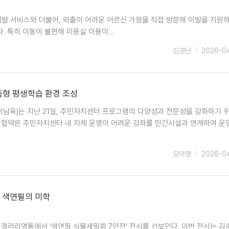
발 서비스와 더불어, 외출이 어려운 어르신 가정을 직접 방문해 이발을 지원하
. 특히 이동이 불편해 미용실 이용이…
김경난
2026-0
춤형 평생학습 환경 조성
이남옥)는 지난 21일, 주민자치센터 프로그램의 다양성과 전문성을 강화하기 
 협약은 주민자치센터 내 자체 운영이 어려운 강좌를 민간시설과 연계하여 운
모아영
2026-0
 색연필의 미학
 갤러리영통에서 '색연필 식물세밀화 7인전' 전시를 선보인다. 이번 전시는 김