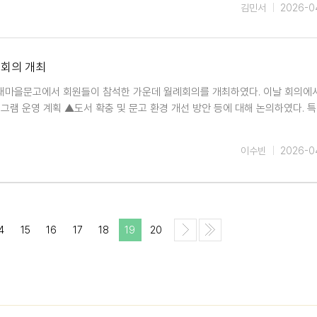
김민서
2026-0
례회의 개최
층 새마을문고에서 회원들이 참석한 가운데 월례회의를 개최하였다. 이날 회의에
그램 운영 계획 ▲도서 확충 및 문고 환경 개선 방안 등에 대해 논의하였다. 특
이수빈
2026-0
4
15
16
17
18
19
20