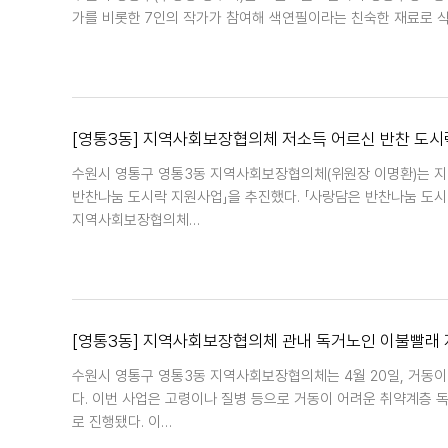
가를 비롯한 7인의 작가가 참여해 색연필이라는 친숙한 재료로 
[영통3동] 지역사회보장협의체 저소득 어르신 반찬 도시
수원시 영통구 영통3동 지역사회보장협의체(위원장 이명환)는 지
반찬나눔 도시락 지원사업」을 추진했다. 「사랑담은 반찬나눔 도시
지역사회보장협의체…
[영통3동] 지역사회보장협의체 관내 독거노인 이불빨래
수원시 영통구 영통3동 지역사회보장협의체는 4월 20일, 거동이
다. 이번 사업은 고령이나 질병 등으로 거동이 어려운 취약계층 
로 진행됐다. 이…