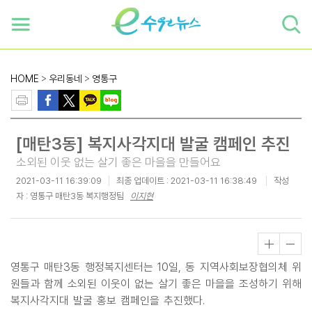
하단 바로가기
본문 바로가기
본문바로가기
HOME
>
우리동네
>
영통구
[매탄3동] 복지사각지대 발굴 캠페인 추진
소외된 이웃 없는 살기 좋은 마을을 만들어요
2021-03-11 16:39:09
최종 업데이트 :
2021-03-11 16:38:49
작성
자 : 영통구 매탄3동 복지행정팀
이지현
영통구 매탄3동 행정복지센터는 10일, 동 지역사회보장협의체 위
원들과 함께 소외된 이웃이 없는 살기 좋은 마을을 조성하기 위해
복지사각지대 발굴 홍보 캠페인을 추진했다.