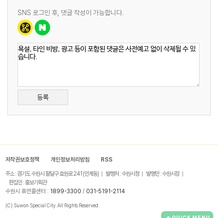
SNS 로그인 후, 댓글 작성이 가능합니다.
등록
저작권보호정책
개인정보처리방침
RSS
주소 : 경기도 수원시 팔달구 효원로 241 (인계동)
발행처 : 수원시청
발행인 : 수원시장
편집인 : 홍보기획관
수원시 휴먼콜센터 :
1899-3300
/
031-5191-2114
(C) Suwon Special City. All Rights Reserved.
QUICK MENU