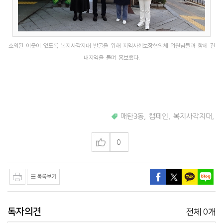
소외된 이웃이 없도록 복지사각지대 발굴을 위해 지역사회보장협의체 위원님들과 함께 관
내지역을 돌며 홍보했다.
매탄3동
,
캠페인
,
복지사각지대
,
0
독자의견
0
전체
개