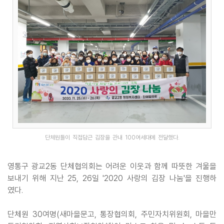
단체원들이 직접담근 김장을 관내 100여세대에 전달했다.
영통구 광교2동 단체협의회는 어려운 이웃과 함께 따뜻한 겨울을
보내기 위해 지난 25, 26일 '2020 사랑의 김장 나눔'을 진행하
였다.
단체원 30여명(새마을문고, 통장협의회, 주민자치위원회, 마을만