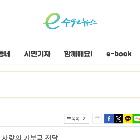
동네
시민기자
함께해요!
e-book
에 사랑의 기부금 전달