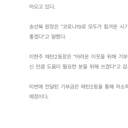
어오고 있다.
송선복 원장은 "코로나19로 모두가 힘겨운 시
좋겠다"고 말했다.
이현주 매탄2동장은 "어려운 이웃을 위해 기부
신 만큼 도움이 필요한 분을 위해 쓰겠다"고 감
이번에 전달된 기부금은 매탄2동을 통해 저소
예정이다.