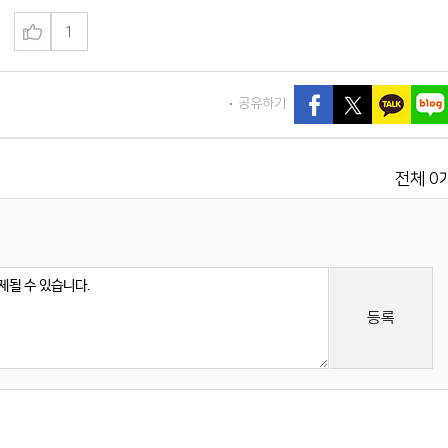
1
공유하기
0
전체
등록