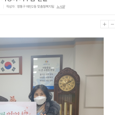
작성자 : 영통구 매탄2동 맞춤형복지팀
노서윤