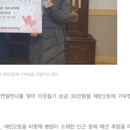
 매탄2동에 기부금을 전달하고 있다
 연말연시를 맞아 이웃돕기 성금 30만원을 매탄2동에 기부
, 매탄2동을 비롯해 병원이 소재한 인근 동에 매년 후원을 