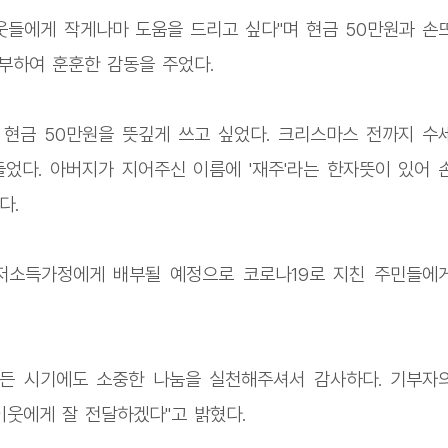
이웃들에게 작게나마 도움을 드리고 싶다"며 현금 50만원과 손
기부하여 훈훈한 감동을 주었다.
현금 50만원을 뜻깊게 쓰고 싶었다. 크리스마스 전까지 수
들었다. 아버지가 지어주신 이름에 '재주'라는 한자뜻이 있어 
다.
저소득가정에게 배부될 예정으로 코로나19로 지친 주민들에
힘든 시기에도 소중한 나눔을 실천해주셔서 감사하다. 기부자
이웃에게 잘 전달하겠다"고 밝혔다.