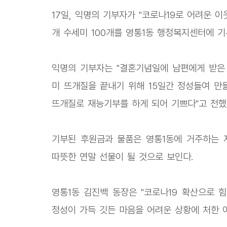
17일, 익명의 기부자가 "코로나19로 어려운 
개 수세미 100개를 영통1동 행정복지센터에 
익명의 기부자는 "결혼기념일에 남편에게 받은 
미 뜨개질을 끝내기 위해 15일간 정성들여 만
뜨개질로 재능기부를 하게 되어 기쁘다"고 전했
기부된 후원금과 물품은 영통1동에 거주하는 
따뜻한 연말 선물이 될 것으로 보인다.
영통1동 김진백 동장은 "코로나19 확산으로 
정성이 가득 깃든 마음을 어려운 상황에 처한 