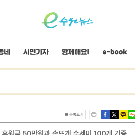
동네
시민기자
함께해요!
e-book
, 후원금 50만원과 손뜨개 수세미 100개 기증