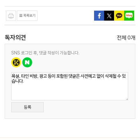
독자의견
0
전체
개
SNS 로그인 후, 댓글 작성이 가능합니다.
등록