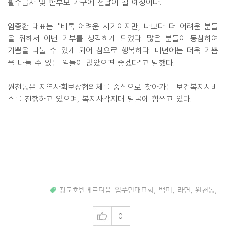
활수급자 및 한부모 가구에 전달이 될 예정이다.
임종환 대표는 "비록 어려운 시기이지만, 나보다 더 어려운 분들
을 위해서 이번 기부를 생각하게 되었다. 많은 분들이 동참하여
기쁨을 나눌 수 있게 되어 참으로 행복하다. 내년에는 더욱 기쁨
을 나눌 수 있는 일들이 많았으면 좋겠다"고 말했다.
원천동은 지역사회보장협의체를 중심으로 찾아가는 보건복지서비
스를 진행하고 있으며, 복지사각지대 발굴에 힘쓰고 있다.
광교호반베르디움 입주민대표회
,
백미
,
라면
,
원천동
,
0