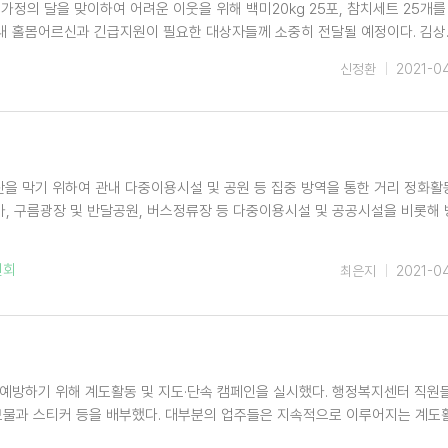
가정의 달을 맞이하여 어려운 이웃을 위해 백미20kg 25포, 참치세트 25개를
내 홀몸어르신과 긴급지원이 필요한 대상자들께 소중히 전달될 예정이다. 김상
신정환
2021-0
산을 막기 위하여 관내 다중이용시설 및 공원 등 집중 방역을 통한 거리 정화활
, 구름광장 및 반달공원, 버스정류장 등 다중이용시설 및 공공시설을 비롯해
원회
최은지
2021-0
예방하기 위해 계도활동 및 지도·단속 캠페인을 실시했다. 행정복지센터 직원
보물과 스티커 등을 배부했다. 대부분의 업주들은 지속적으로 이루어지는 계도