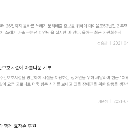
터 26일까지 올바른 쓰레기 분리배출 홍보를 위하여 매여울로53번길 2 주택
 '쓰레기 배출 구분선 페인팅'을 실시한 바 있다. 올해는 최근 자원회수시…
전홍관
2021-0
간보호시설에 아름다운 기부
주간보호시설을 방문하여 시설을 이용하는 장애인을 위해 써달라며 현금 10
맞아 요즘 코로나로 더욱 힘든 시기를 보내고 있을 장애인을 위한 활동을 생각
이윤정
2021-0
과 함께 효자손 후원