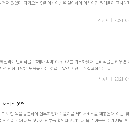
담겨져 있었다. 다가오는 5월 어버이날을 맞이하여 어린이집 원아들이 고사리
신정환
2021-0
해달라며 반려식물 20개와 백미10kg 9포를 기부하였다. 반려식물을 키우면
정서적 안정에 많은 도움을 주는 것으로 알려져 있어 한길교회측은 …
신영희
2021-0
탁서비스 운영
소득 노인 댁을 방문하여 안부확인과 겨울이불 세탁서비스를 제공한다. 이번 '
취약계층 20세대를 찾아가 안부를 확인하고 겨우내 묵은 이불을 수거 세탁 후