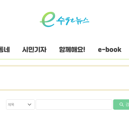
동네
시민기자
함께해요!
e-book
검