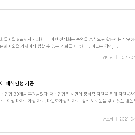
시회를 6월 9일까지 개최한다. 이번 전시회는 수원을 중심으로 활동하는 망포2
화예술을 가까이서 접할 수 있는 기회를 제공한다. 이들은 평면, …
김미정
2021-0
인에 애착인형 기증
착인형 30개를 후원받았다. 애착인형은 시민의 정서적 지원을 위해 자원봉
자녀 이상 다자녀가정 자녀, 다문화가정의 자녀, 심적 외로움을 겪고 있는 홀
한소희
2021-0