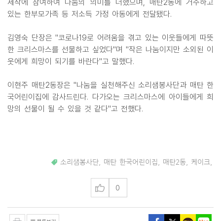
제작에 참여하여 나눔의 의미를 더했으며, 매탄2동에 거주하고
있는 한부모가족 등 저소득 가정 아동에게 전달됐다.
김영숙 단장은 "코로나19로 어려움을 겪고 있는 이웃들에게 따뜻
한 크리스마스를 선물하고 싶었다"며 "작은 나눔이지만 소외된 이
웃에게 희망이 되기를 바란다"고 말했다.
이현주 매탄2동장은 "나눔을 실천해주신 소리샘봉사단과 매탄 한
국어린이집에 감사드린다. 다가오는 크리스마스에 아이들에게 희
망의 선물이 될 수 있을 것 같다"고 전했다.
소리샘봉사단
,
매탄 한국어린이집
,
매탄2동
,
케이크
,
0