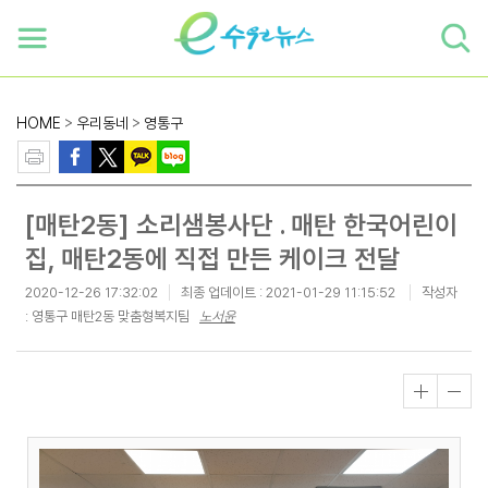
하단 바로가기
본문 바로가기
본문바로가기
HOME
>
우리동네
>
영통구
[매탄2동] 소리샘봉사단 ․ 매탄 한국어린이
집, 매탄2동에 직접 만든 케이크 전달
2020-12-26 17:32:02
최종 업데이트 :
2021-01-29 11:15:52
작성자
: 영통구 매탄2동 맞춤형복지팀
노서윤