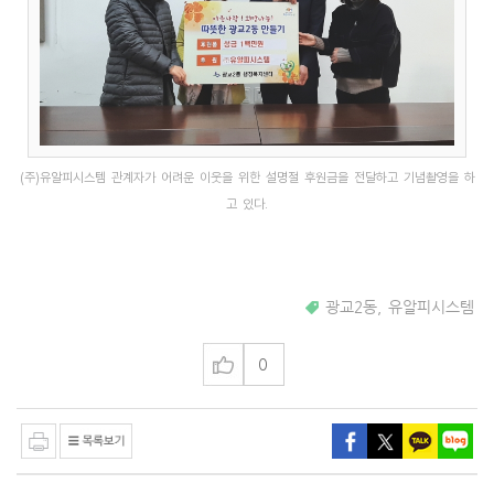
(주)유알피시스템 관계자가 어려운 이웃을 위한 설명절 후원금을 전달하고 기념촬영을 하
고 있다.
광교2동
,
유알피시스템
0