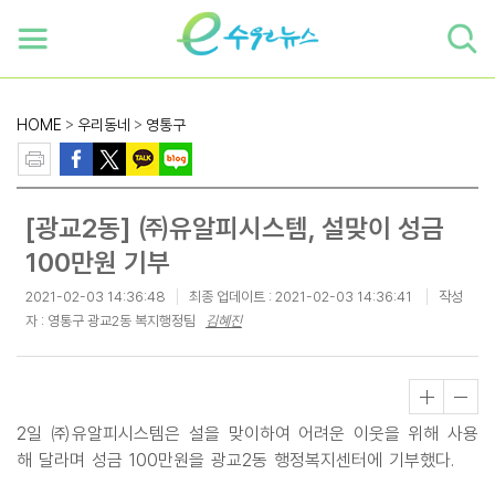
하단 바로가기
본문 바로가기
본문바로가기
HOME
>
우리동네
>
영통구
[광교2동] ㈜유알피시스템, 설맞이 성금
100만원 기부
2021-02-03 14:36:48
최종 업데이트 :
2021-02-03 14:36:41
작성
자 : 영통구 광교2동 복지행정팀
김혜진
2일 ㈜유알피시스템은 설을 맞이하여 어려운 이웃을 위해 사용
해 달라며 성금 100만원을 광교2동 행정복지센터에 기부했다.