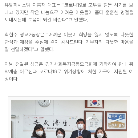
유알피시스템 이홍재 대표는 "코로나19로 모두들 힘든 시기를 보
내고 있지만 작은 나눔으로 어려운 이웃들이 좀더 훈훈한 명절을
보내시는데 도움이 되길 바란다"고 말했다.
최현주 광교2동장은 "어려운 이웃이 희망을 잃지 않도록 따뜻한
관심과 애정을 주심에 깊이 감사드린다. 기부자의 따뜻한 마음을
잘 전달하겠다"고 말했다.
이날 전달된 성금은 경기사회복지공동모금회에 기탁하여 관내 취
약계층 어르신과 코로나19로 위기상황에 처한 가구에 지원될 예
정이다.